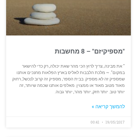
"מספיקיזם" – 8 מחשבות
" את מבינה, צריך לרוץ הכי מהר שאת יכולה, רק כדי להישאר
במקום". ~ מלכת הלבבות לאליס בארץ הפלאות מחנכים אותנו
שמספיק זה לא מספיק. בבית הספר, מספיק זה קרוב לנכשל, רחוק
מאוד מטוב מאוד או ממצוין. מאלפים אותנו שכמה שיותר, זה
יותר טוב. יותר חזק, יותר מהר, יותר גבוה.
להמשך קריאה »
00:41
19/05/2017