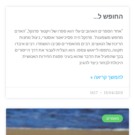
החופש ל…
"אחד הספרים האהובים עלי הוא ספרו של ויקטור פרנקל, 'האדם
מחפש משמעות'. פרנקל היה פסיכיאטר אוסטרי, ניצול מחנות
הריכוז של הנאצים. רבים מהאסירים סביבו הושמדו. רבים איבדו
תקווה, נתפסו לייאוש ונספו. הוא הצליח לעבור את דרך הייסורים
בכך שהפעיל את הדבר שהוא בעיני פסגת החירות האנושית:
היכולת לבחור כיצד להגיב
להמשך קריאה »
16:17
19/04/2019
מאמרים