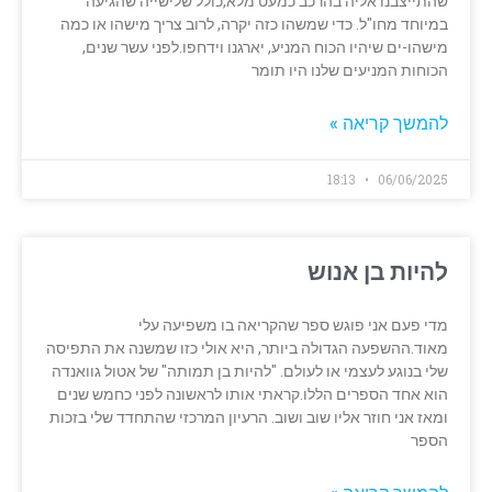
שהתייצבנו אליה בהרכב כמעט מלא,כולל שלישייה שהגיעה
במיוחד מחו"ל. כדי שמשהו כזה יקרה, לרוב צריך מישהו או כמה
מישהו-ים שיהיו הכוח המניע, יארגנו וידחפו.לפני עשר שנים,
הכוחות המניעים שלנו היו תומר
להמשך קריאה »
18:13
06/06/2025
להיות בן אנוש
מדי פעם אני פוגש ספר שהקריאה בו משפיעה עלי
מאוד.ההשפעה הגדולה ביותר, היא אולי כזו שמשנה את התפיסה
שלי בנוגע לעצמי או לעולם. "להיות בן תמותה" של אטול גוואנדה
הוא אחד הספרים הללו.קראתי אותו לראשונה לפני כחמש שנים
ומאז אני חוזר אליו שוב ושוב. הרעיון המרכזי שהתחדד שלי בזכות
הספר