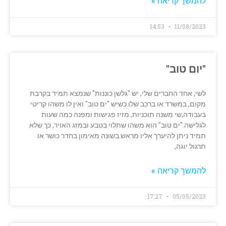
להמשך קריאה »
14:53
11/08/2023
"יום טוב"
לשי, אחד החברים שלי, יש "גלשן כוננות" שנמצא תמיד בקרבת
מקום, במשרד או ברכב שלו.כשיש "ים טוב" ואין לו משהו קריטי
בעבודה,שי משנה תוכניות, מזיז פגישות ומפנה כמה שעות
לגלישה."ים טוב" הוא משהו שתלוי בטבע ובמזג האויר, כך שלא
תמיד ניתן להיערך אליו מראש.בשונה מאימון בחדר כושר או
תרגול יוגה,
להמשך קריאה »
17:27
05/05/2023