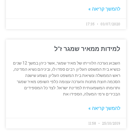
להמשך קריאה »
17:35
03/07/2020
למידות ממאיר שמגר ז"ל
השבוע נערכה הלווייתו של מאיר שמגר, אשר כיהן במשך 12 שנים
כנשיא בית המשפט העליון. רבים ספדו לו, וביניהם נשיא המדינה,
ראש הממשלה ונשיאת בית המשפט העליון. נשמע שישנה
הסכמה חוצת מחנות והערכה עצומה כלפי השופט מאיר שמגר
ותרומתו המשמעותית למדינת ישראל. לצד כל המספידים
הבכירים ורמי המעלה, הספידו את
להמשך קריאה »
11:58
25/10/2019