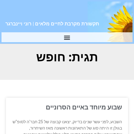
תקשורת מקרבת לחיים מלאים | רוני ויינברגר
תגית: חופש
שבוע מיוחד באיים הסרוניים
השבוע, לפני עשר שנים בדיוק, יצאנו קבוצה של 25 חבר'ה לסופ"ש
בגולן.זו היתה סוג של התארגנות ראשונה מאז השיחרור,