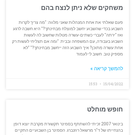
משחקים שלא ניתן לנצח בהם
פעם שאלתי את אחת המנהלות שאני מלווה: "מה צריך לקרות
השבוע בכדי שהשבוע יחשב למוצלח מבחינתך?" היא חשבה לרגע
ואז "ירתה" לעברי כשתים-עשרה מטלות שחשוב לה לעשות
השבוע בעבודה, עם המשפחה ובבית. "ומה אם תצליחי לעשות רק
אחת עשרה מתוכן? איך השבוע הזה ייחשב מבחינתך?" "לא
מספיק טוב. חשוב לי לעמוד
להמשך קריאה »
15:53
15/04/2022
חופש מוחלט
בינואר 2007 זכיתי להשתתף בסמינר תקשורת מקרבת יוצא דופן
בהנחייתו של ד"ר מרשאל רוזנברג. הסמינר בן השבועיים התקיים