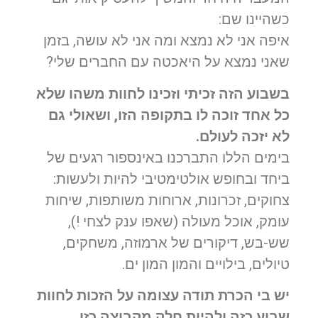
כשהיינו שם:
איפה אני לא נמצא ומה אני לא עושה, בזמן
שאני נמצא על היאכטה עם החברים שלי?
בשבוע הזה זכיתי וזכינו לחוות משהו שלא
כל אחד זוכה לו בתקופה הזו, ושאולי גם
לא יזכה לעולם.
בימים הללו התברכנו באינספור רגעים של
ביחד ובחופש אולטימטיבי להיות ולעשות:
צחוקים, זכרונות, ארוחות משותפות, שיחות
עומק, אוכל מעולה (שאפו ענק לצחי !),
שש-בש, דיקורים של ארמוזה, משחקים,
טיולים, בילויים והמון המון ים.
יש בי הכרת תודה עצומה על הזכות לחוות
שבוע כזה ולהיות חלק מקבוצה כזו.