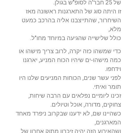
של 25 חבר'ה לסופ"ש בגולן.
זו היתה סוג של התארגנות ראשונה מאז
השיחרור, שהתייצבנו אליה בהרכב כמעט
מלא,
כולל שלישייה שהגיעה במיוחד מחו"ל.
כדי שמשהו כזה יקרה, לרוב צריך מישהו או
כמה מישהו-ים שיהיו הכוח המניע, יארגנו
וידחפו.
לפני עשר שנים, הכוחות המניעים שלנו היו
תומר ואיתי.
זכינו ליומיים נפלאים עם הרבה שיחות,
צחוקים, מדורה, אוכל וטיולים.
כשהיינו שם, לא ידענו שבקרוב ניפרד מאחד
המארגנים,
ושהאירוע הזה יהיה זיכרון מתוק אחרון של