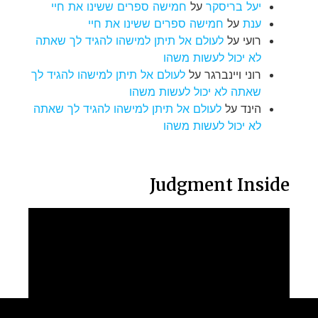
יעל בריסקר
על
חמישה ספרים ששינו את חיי
ענת
על
חמישה ספרים ששינו את חיי
רועי
על
לעולם אל תיתן למישהו להגיד לך שאתה
לא יכול לעשות משהו
רוני ויינברגר
על
לעולם אל תיתן למישהו להגיד לך
שאתה לא יכול לעשות משהו
הינד
על
לעולם אל תיתן למישהו להגיד לך שאתה
לא יכול לעשות משהו
Judgment Inside