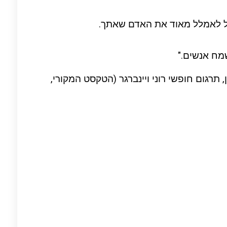
כול לאמלל מאוד את האדם שאתך.
מח אנשים."
תרגום חופשי רוני ויינברגר (
הטקסט המקורי,