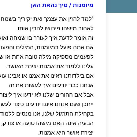
מיומנות / טיך נהאת האן
"למד להזין את עצמך ואת יקיריך בשמחה
לאהוב מישהו פירושו להבין אותו.
זה אומר לדעת איך לעורר בו שמחה ואוש
אם אתה פועל במיומנות, המילים והפעול
לפעמים מספיקה מילה טובה אחת או שתיי
עלינו ללמוד את אמנות יצירת האושר.
אם בילדותנו ראינו את אמנו או אבינו ע
אנחנו כבר יודעים איך לעשות את זה.
אבל אם ההורים שלנו לא ידעו איך ליצור
ייתכן שגם אנחנו איננו יודעים כיצד לעשו
בקהילת התרגול שלנו, אנו מנסים ללמו
הבעיה אינה האם מישהו טועה או צודק, א
יצירת אושר היא אמנות.