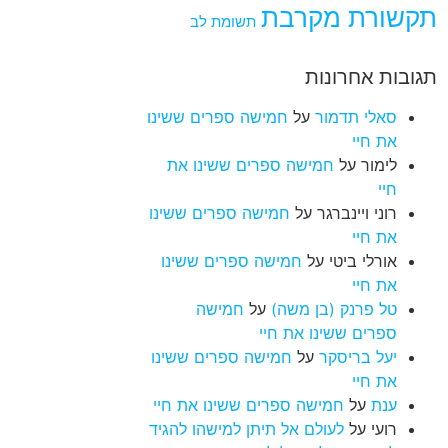
תקשורת מקרבת
תשומת לב
תגובות אחרונות
סאלי תדמור
על
חמישה ספרים ששינו
את חיי
לימור
על
חמישה ספרים ששינו את
חיי
רוני ויינברגר
על
חמישה ספרים ששינו
את חיי
אורלי ביטי
על
חמישה ספרים ששינו
את חיי
טל פרנק (בן משה)
על
חמישה
ספרים ששינו את חיי
יעל בריסקר
על
חמישה ספרים ששינו
את חיי
ענת
על
חמישה ספרים ששינו את חיי
רועי
על
לעולם אל תיתן למישהו להגיד