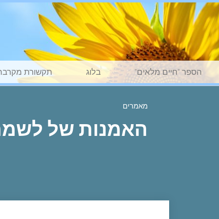
הספר "חיים מלאים"
בלוג
תקשורת מקרבת
מאמרים
האמנות של לשמח