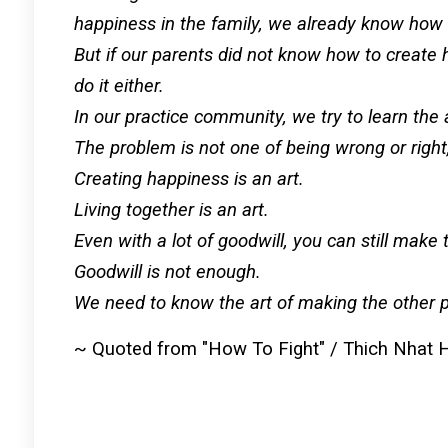
happiness in the family, we already know how t
But if our parents did not know how to creat
do it either.
In our practice community, we try to learn the
The problem is not one of being wrong or right,
Creating happiness is an art.
Living together is an art.
Even with a lot of goodwill, you can still make
Goodwill is not enough.
We need to know the art of making the other 
~ Quoted from "How To Fight" / Thich Nhat 