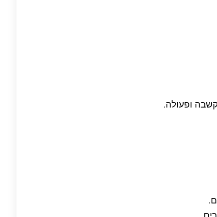
הקשבה ופעולה.
.
ים.