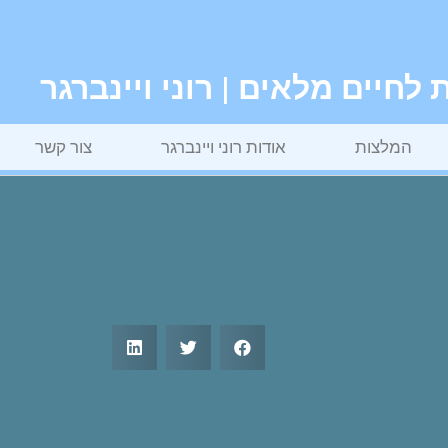
חיים מלאים | רוני ויינברגר
המלצות
אודות רוני ויינברגר
צור קשר