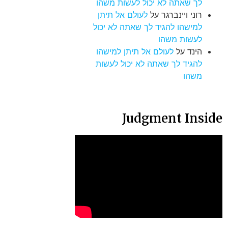
לך שאתה לא יכול לעשות משהו
רוני ויינברגר
על
לעולם אל תיתן
למישהו להגיד לך שאתה לא יכול
לעשות משהו
הינד
על
לעולם אל תיתן למישהו
להגיד לך שאתה לא יכול לעשות
משהו
Judgment Inside