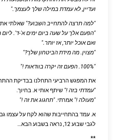
ועדיין, לא עמדת במילה שלך לעצמך."
"למה תרצה להתחייב השבוע?"
שאלתי את 
"הפעם אלך על שעה ביום ימים א'-ד'.
ליום ה
ואם אוכל יותר, אז יותר."
"מצוין. מה מידת הביטחון שלך?"
"100%. הפעם זה יקרה בוודאות !"
את המפגש הרביעי התחלנו בבדיקת ההתחי
"עמדתי בזה !"
שיתף אותי א. בחיוך.
"מעולה !"
אמרתי.
"תחגוג את זה !"
א. עמד בהתחייבות שהוא לקח על עצמו גם בשב
לגבי שבוע 12, נראה בשבוע הבא…
**