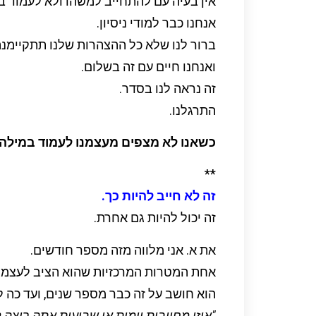
אין בעיה עם להתחייב למשהו ולא לעמוד בז
אנחנו כבר למודי ניסיון.
ברור לנו שלא כל ההצהרות שלנו תתקיימנה
ואנחנו חיים עם זה בשלום.
זה נראה לנו בסדר.
התרגלנו.
כשאנו לא מצפים מעצמנו לעמוד במילה 
**
זה לא חייב להיות כך.
זה יכול להיות גם אחרת.
את א. אני מלווה מזה מספר חודשים.
אחת המטרות המרכזיות שהוא הציב לעצמו 
הוא חושב על זה כבר מספר שנים, ועד כה
"איזו מחויבות יומית או שבועית אתה רו