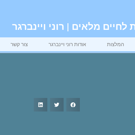
חיים מלאים | רוני ויינברגר
המלצות
אודות רוני ויינברגר
צור קשר