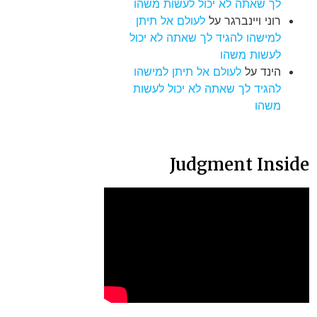
לך שאתה לא יכול לעשות משהו
רוני ויינברגר
על
לעולם אל תיתן
למישהו להגיד לך שאתה לא יכול
לעשות משהו
הינד
על
לעולם אל תיתן למישהו
להגיד לך שאתה לא יכול לעשות
משהו
Judgment Inside