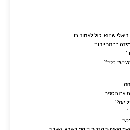
אלי שהוא יכול לעמוד בו.
ידה בהתחייבות.
."
עמוד בכך?"
הה.
ת עם הספר.
 יום?"
"
מך.
את השיפור הגדול ביחס לשבוע שעבר.