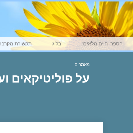
הספר "חיים מלאים"
בלוג
תקשורת מקרבת
מאמרים
על פוליטיקאים ועל