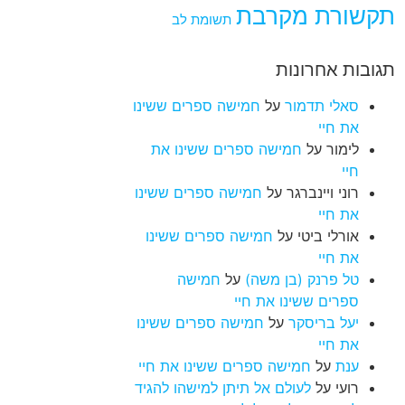
תקשורת מקרבת
תשומת לב
תגובות אחרונות
סאלי תדמור
על
חמישה ספרים ששינו
את חיי
לימור
על
חמישה ספרים ששינו את
חיי
רוני ויינברגר
על
חמישה ספרים ששינו
את חיי
אורלי ביטי
על
חמישה ספרים ששינו
את חיי
טל פרנק (בן משה)
על
חמישה
ספרים ששינו את חיי
יעל בריסקר
על
חמישה ספרים ששינו
את חיי
ענת
על
חמישה ספרים ששינו את חיי
רועי
על
לעולם אל תיתן למישהו להגיד