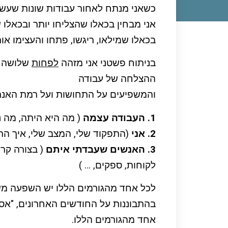
כשאני מנתח לאחור עבודות שונות שעשי
אני מבחין בכאלו שהצליחו יותר ובכאלו 
בכאלו שמילאו, ריגשו, פתחו והעצימו אותי
בניתוח פשטני אני מזהה
לפחות
שלושה ג
ההצלחה של עבודה
והמשפיעים על התחושות ועל רמת האנרג
1. העבודה עצמה
( מה היא היתה, מה נ
2. אני
(התפקוד שלי, המצב שלי, איך התנ
3. האנשים שעבדתי איתם
( בצורה קרו
לקוחות, ספקים, … )
לכל אחד מהגורמים הללו יש השפעה מש
בהתבוננות על החודשים האחרונים, "אספ
אחד מהגורמים הללו.