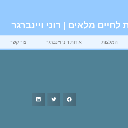
חיים מלאים | רוני ויינברגר
המלצות
אודות רוני ויינברגר
צור קשר