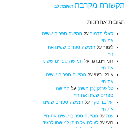
תקשורת מקרבת
תשומת לב
תגובות אחרונות
סאלי תדמור
על
חמישה ספרים ששינו
את חיי
לימור
על
חמישה ספרים ששינו את
חיי
רוני ויינברגר
על
חמישה ספרים ששינו
את חיי
אורלי ביטי
על
חמישה ספרים ששינו
את חיי
טל פרנק (בן משה)
על
חמישה
ספרים ששינו את חיי
יעל בריסקר
על
חמישה ספרים ששינו
את חיי
ענת
על
חמישה ספרים ששינו את חיי
רועי
על
לעולם אל תיתן למישהו להגיד