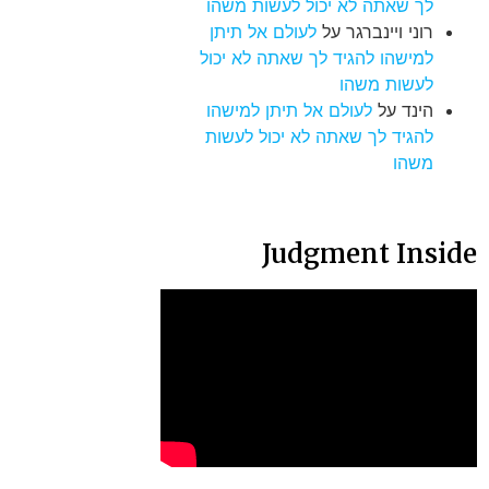
לך שאתה לא יכול לעשות משהו
רוני ויינברגר
על
לעולם אל תיתן
למישהו להגיד לך שאתה לא יכול
לעשות משהו
הינד
על
לעולם אל תיתן למישהו
להגיד לך שאתה לא יכול לעשות
משהו
Judgment Inside