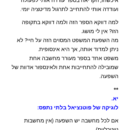
איכשהו, הקריאה בספר עוררה אותי לפעולה
ועודדה אותי להתחייב לתרגול מדיטציה יומי.
למה דווקא הספר הזה ולמה דווקא בתקופה
הזו? אין לי מושג.
מה השפעת המשפט המסוים הזה על חיי? לא
ניתן למדוד אותה, אך היא אינסופית.
משפט אחד בספר מעורר מחשבה אחת
שמובילה להתחייבות אחת ולאינספור אדוות של
השפעה.
**
יא.
לוגיקה של פוטנציאל בלתי נתפס:
אם לכל מחשבה יש השפעה (אין מחשבות
נייטרליות),