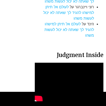
לך שאתה לא יכול לעשות משהו
רוני ויינברגר
על
לעולם אל תיתן
למישהו להגיד לך שאתה לא יכול
לעשות משהו
הינד
על
לעולם אל תיתן למישהו
להגיד לך שאתה לא יכול לעשות
משהו
Judgment Inside