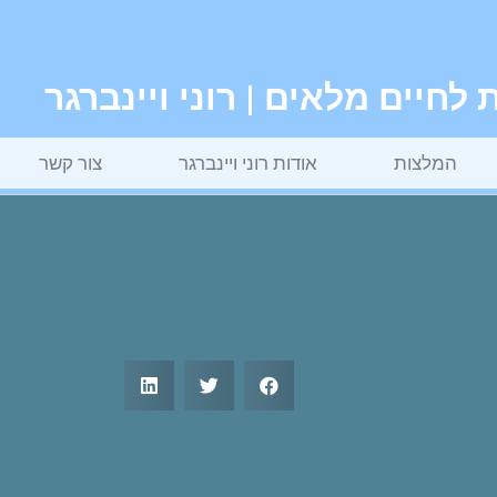
חיים מלאים | רוני ויינברגר
המלצות
אודות רוני ויינברגר
צור קשר