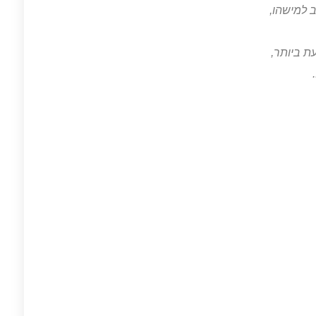
 למישהו,
ת ביותר,