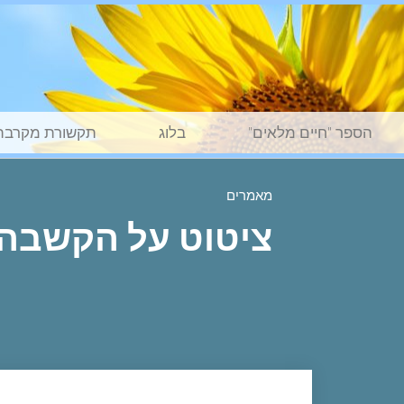
הספר "חיים מלאים"
בלוג
תקשורת מקרבת
מאמרים
ציטוט על הקשבה