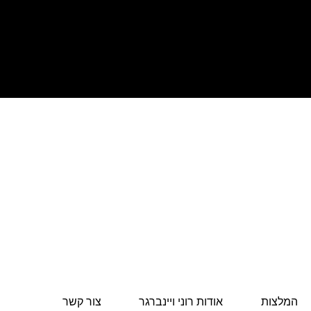
המלצות
אודות רוני ויינברגר
צור קשר