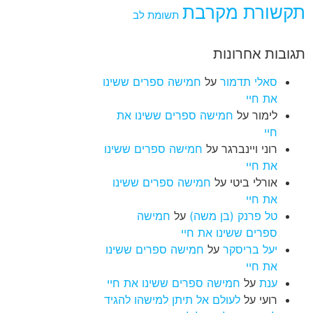
תקשורת מקרבת
תשומת לב
תגובות אחרונות
סאלי תדמור
על
חמישה ספרים ששינו
את חיי
לימור
על
חמישה ספרים ששינו את
חיי
רוני ויינברגר
על
חמישה ספרים ששינו
את חיי
אורלי ביטי
על
חמישה ספרים ששינו
את חיי
טל פרנק (בן משה)
על
חמישה
ספרים ששינו את חיי
יעל בריסקר
על
חמישה ספרים ששינו
את חיי
ענת
על
חמישה ספרים ששינו את חיי
רועי
על
לעולם אל תיתן למישהו להגיד