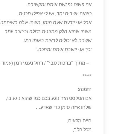
אני פשוט נפגשת איתם ומקשיבה.
כשאנו יושבים יחד, אין לי אפילו תכנית.
אבל אני יודעת שעם הזמן, משהו יעלה בשיחתנו.
משהו שהוא חלק מתבנית גדולה וברורה יותר
ששנינו לא יכולים לראות באותו רגע.
וכך אני יושבת איתם ומחכה."
– מתוך
"ברכות סבי"
/
רחל נעמי רמן
(עמוד 85).
*****
הזמנה:
אם הטקסט הזה נוגע בכם כמו שהוא נוגע בי,
שלחו איזה סימן כדי שאדע…
חיים מלאים,
מכל הלב,