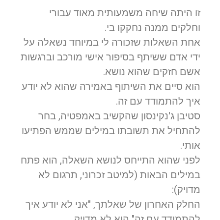
זו היתה שיחה משמעותית מאוד עבורי
וחלקים ממנה נחקקו בי.
אחת השאלות שזכורה לי במיוחד נשאלה על
ידי אדם ששיתף בסיפור אישי מורכב וברגשות
אשם חזקים שהוא נושא.
הוא סיים את השיתוף באמירה שהוא לא יודע
איך להתמודד עם זה.
סטיבן ג'נקינסון שהקשיב באמפטיה, בחר
להתחיל את תשובתו במילים שממש הפתיעו
אותי.
לפני שהוא התייחס לנושא השאלה, הוא פתח
במילים הבאות (למיטב זכרוני, תרגום לא
מדויק):
החלק האחרון של שאלתך, "אני לא יודע איך
להתמודד עם זה" הוא לא מדויק.