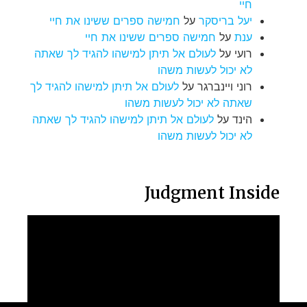
חיי
יעל בריסקר
על
חמישה ספרים ששינו את חיי
ענת
על
חמישה ספרים ששינו את חיי
רועי
על
לעולם אל תיתן למישהו להגיד לך שאתה
לא יכול לעשות משהו
רוני ויינברגר
על
לעולם אל תיתן למישהו להגיד לך
שאתה לא יכול לעשות משהו
הינד
על
לעולם אל תיתן למישהו להגיד לך שאתה
לא יכול לעשות משהו
Judgment Inside