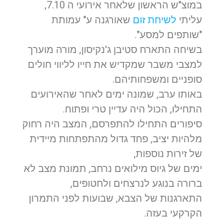
במוצ"ש הראשון שלאחר אירועי ה 7.10,
עליתי
לשיחת זום
שאורגנה ע" עמותת
"שותפים למסע".
בשיחה התארח סטיבן ג'נקיסון, מורה מוערך
למצבי משבר שמקדיש את חייו לליווי חולים
סופניים ומשפחותיהם.
באותו ערב, שמונה ימים לאחר שהאירועים
התחילו, הכול היה עדיין טרי ופתוח.
סיפורים התחילו להתפרסם, המצב היה רחוק
מלהיות יציב, פחד גדול מהתפתחות מיידית
של זירות נוספות,
ימים של גיוס מילואים נרחב, תמונת מצב לא
ברורה בנוגע לנרצחים ולחטופים,
התארגנות של הצבא, שבועות לפני התמרון
הקרקעי בעזה.