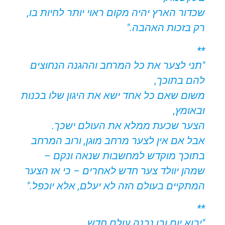
שכדור הארץ יהיה מקום ראוי יותר לחיות בו,
רק בזכות האהבה."
**
"תני לצער את כל המרחב וההגנה הנחוצים
להם בתוכך,
משום שאם כל אחד ישא את היגון שלו בכנות
ובאומץ,
הצער שכעת ממלא את העולם ישכך.
אבל אם אין לצער מרחב מוגן, ורוב המרחב
בתוכך מוקדש למחשבות שנאה ונקם –
שמהן יוולד צער חדש לאחרים – כי אז הצער
המתקיים בעולם הזה לא יעלם, אלא יוכפל."
**
"יבוא יום ובו נבנה עולם חדש,