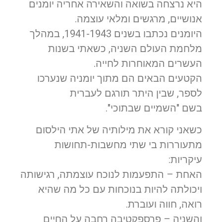
היא נרצחה בשואה והשאירה אחריה יומנים
אנושיים, מרגשים ומלאי עוצמה.
היומנים נכתבו בשנים 1941-1943, במהלך
מלחמת העולם השניה, כשאתי בשנות
העשרים המאוחרות לחייה.
הקטעים הבאים הם מתוך יומניה שנערכו
לספר, שבין היתר תורגם לעברית
בשם
"השמיים שבתוכי"
.
כשאני קורא את מילותיה של אתי הילסום
מתעוררות בי שתי מחשבות-תחושות
עיקריות:
האחת – התפעמות לנוכח עוצמתה, רגישותה
ויכולתה להיות בנוכחות עם כל מה שהיא
רואה, חווה ועוברת.
והשניה – פרספקטיבה רחבה על החיים