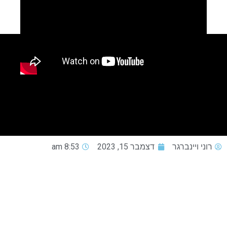
רוני ויינברגר
דצמבר 15, 2023
8:53 am