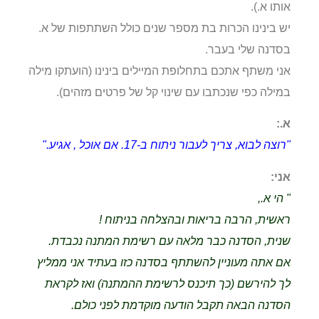
אותו א.).
יש בינינו הכרות בת מספר שנים כולל השתתפות של א.
בסדנה שלי בעבר.
אני משתף אתכם בתחלופת המיילים בינינו (הועתקו מילה
במילה כפי שנכתבו עם שינוי קל של פרטים מזהים).
א.:
"רוצה לבוא, צריך לעבור ניתוח ב-17. אם אוכל , אגיע."
אני:
" הי א.,
ראשית, הרבה בריאות ובהצלחה בניתוח !
שנית, הסדנה כבר מלאה עם רשימת המתנה נכבדת.
אם אתה מעוניין להשתתף בסדנה כזו בעתיד אני ממליץ
לך להירשם (כך תיכנס לרשימת ההמתנה) ואז לקראת
הסדנה הבאה תקבל הודעה מוקדמת לפני כולם.