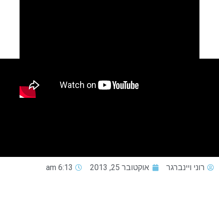
רוני ויינברגר
אוקטובר 25, 2013
6:13 am