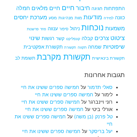
חיים
חיבור
חיים מלאים
חמלה
התפתחות
חגיגה
מודעות
מערכת יחסים
כוונה
מנהיגות
מסע
למידה
מוות
נוכחות
משמעות
ניהול
ענווה
סיפור
פרשנות
פחד
ציטוט
צרכים
שינוי
קבלה
רגשות
קשר
קונפליקט
שיפוטיות
שמחה
תקשורת אפקטיבית
תקווה
תקשורת
תקשורת מקרבת
תקשורת בינאישית
תשומת לב
תגובות אחרונות
סאלי תדמור
על
חמישה ספרים ששינו את חיי
לימור
על
חמישה ספרים ששינו את חיי
רוני ויינברגר
על
חמישה ספרים ששינו את חיי
אורלי ביטי
על
חמישה ספרים ששינו את חיי
טל פרנק (בן משה)
על
חמישה ספרים ששינו את
חיי
יעל בריסקר
על
חמישה ספרים ששינו את חיי