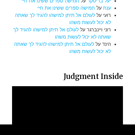
יעל בריסקר
על
חמישה ספרים ששינו את חיי
ענת
על
חמישה ספרים ששינו את חיי
רועי
על
לעולם אל תיתן למישהו להגיד לך שאתה
לא יכול לעשות משהו
רוני ויינברגר
על
לעולם אל תיתן למישהו להגיד לך
שאתה לא יכול לעשות משהו
הינד
על
לעולם אל תיתן למישהו להגיד לך שאתה
לא יכול לעשות משהו
Judgment Inside