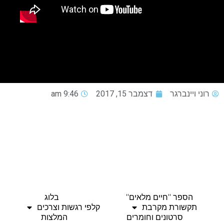
רוני ויינברגר
דצמבר 15, 2017
9:46 am
הספר "חיים מלאים"
בלוג
תקשורת מקרבת
קלפי רגשות וצרכים
סרטונים וחומרים
המלצות