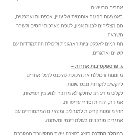
אחרים מרגישים.
באמצעות הפגנה אותנטית של עניין, אכפתיות ואמפטיה,
הם מצליחים לבנות אמון, לטפח מערכות יחסים ולעורר
השראה
התורמים לאפקטיביות הארגונית וליכולת ההתמודדות עם
קשיים ואתגרים.
ג. פרספקטיבות אחרות –
מיומנות זו כוללת את היכולת להיכנס לנעלי אחרים,
להקשיב לנקודות מבט שונות,
לקלוט מידע רב שחלקו לא מדובר ולנוע בין תפישות,
אמונות, הנחות וסדרי עדיפויות.
זוהי מיומנות קריטית למנהלים ומנהיגים המתמודדים עם
אתגרים מורכבים בעולם דינמי ומשתנה.
במהלך הסדנה
תוצג בקצרה גישת התקשורת המקרבת