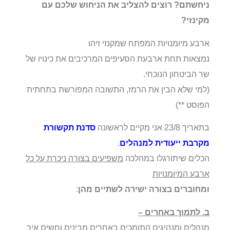
ניחשתם? רוצים להצליב את הניחוש שלכם עם
מקינזי?
ארבע מיומנויות המפתח שמקנזי זיהו
נמצאות תחת ארבעת הסעיפים
המרכיבים את כינויו של
שר הביטחון הנוכחי.
(למי שלא הבין את הרמז, התשובה המפורשת בתחתית
הפוסט **)
בתאריך 23/8 אני מקיים לראשונה
סדנת תקשורת
מקרבת ייעודית למנהלים
.
הכלים שיתורגלו במהלכה
משפיעים בצורה ניכרת על כל
ארבע המיומנויות
ומחוברים בצורה ישירה לשתיים מהן
:
ב. לתמוך באחרים –
מנהלים ומנהיגים התומכים באחרים מבינים וחשים איך