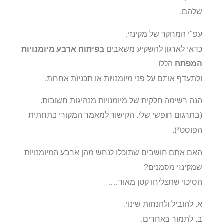
שלהם.
עפ"י המחקר של מקינזי,
כדאי לארגון להשקיע משאבים
בפיתוח ארבע מיומנויות
המפתח
הללו
ולתעדף אותם על פני מיומנויות או תכניות אחרות.
הנה רשימה חלקית של מיומנויות מנהיגות חשובות.
(בתרגום חופשי שלי. הקישור למאמר המקורי בתחתית
הפוסט*).
האם אתם חושבים שתוכלו לנחש מהן ארבע המיומנויות
שמקינזי מסמנים?
הסיכוי שתצליחו קטן מאוד….
א. להוביל ולהנחות שינוי.
ב. לתמוך באחרים.