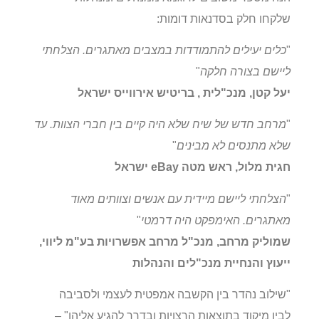
שלקחו חלק בסדנאות דומות:
"
כלים יעילים להתמודדות במצבים מאתגרים. הצלחתי
ליישם בצורה חלקה
"
יעל קטן, מנכ"לית , בריטיש אירווייס ישראל
"
מרחב חדש של שיח שלא היה קיים בין חברי הצוות. עד
שלא מתנסים לא מבינים
"
חגית מלול, ראש מטה eBay ישראל
"
הצלחתי ליישם מיידית עם אנשים וצוותים מאוד
מאתגרים. האימפקט היה דרמטי
"
שמוליק מרחב, מנכ"ל מרחב אפשרויות בע"מ ליווי,
ייעוץ והנחיית מנכ"לים והנהלות
"שילוב נהדר בין הקשבה אמפטית לעצמי ולסביבה
לבין מיקוד בתוצאות הרצויות ובדרך להגיע אליהן" –