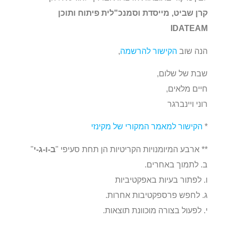
קרן שביט, מייסדת וסמנכ"לית פיתוח ותוכן
IDATEAM
הנה שוב
הקישור להרשמה
,
שבת של שלום,
חיים מלאים,
רוני ויינברגר
*
הקישור למאמר המקורי של מקינזי
** ארבע המיומנויות הקריטיות הן תחת סעיפי "
ב-ו-ג-י
"
ב. לתמוך באחרים.
ו. לפתור בעיות באפקטיביות
ג. לחפש פרספקטיבות אחרות.
י. לפעול בצורה מוכוונת תוצאות.