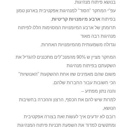
בנושא פיתוח מנהיגות.
עפ"י המחקר "הסוד" למנהיגות אפקטיבית בארגון טמון
בפיתוח
ארבע מיומנויות קריטיות
.
תרומתן של ארבע המיומנויות המסוימות הללו לפיתוח
מנהיגות רבה מאוד
וגדולה משמעותית מהמיומנויות האחרות.
המחקר מציין ש 90% מהמנכ"לים מתכננים להגדיל את
השקעתם בפיתוח מנהיגות
משום שהם מאמינים שזו אחת ההשקעות "האנושיות"
הכי חשובות עבור החברות שלהם.
והנה נתון מפתיע –
למרות שיש להם את הכסף, הרצון וההכרה בחשיבות
הנושא,
רובם לא יודעים איך לעשות זאת בצורה אפקטיבית
ומתקשים למדוד את השפעת תכניות פיתוח המנהיגות