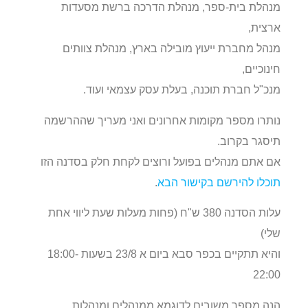
מנהלת בית-ספר, מנהלת הדרכה ברשת מסעדות
ארצית,
מנהל מחברת ייעוץ מובילה בארץ, מנהלת צוותים
חינוכיים,
מנכ"ל חברת תוכנה, בעלת עסק עצמאי ועוד.
נותרו מספר מקומות אחרונים ואני מעריך שההרשמה
תיסגר בקרוב.
אם אתם מנהלים בפועל ורוצים לקחת חלק בסדנה הזו
תוכלו להירשם בקישור הבא
.
עלות הסדנה 380 ש"ח (פחות מעלות שעת ליווי אחת
שלי)
והיא תתקיים בכפר סבא
ביום א 23/8 בשעות 18:00-
22:00
הנה מספר משובים לדוגמא ממנהלים ומנהלות