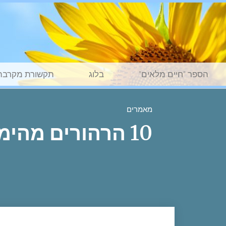
הספר "חיים מלאים"
בלוג
תקשורת מקרבת
מאמרים
10 הרהורים מהימים האחרונים (שואה-זיכרון-עצמאות)