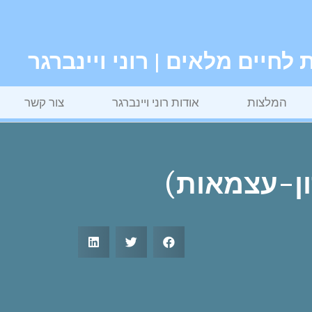
חיים מלאים | רוני ויינברגר
המלצות
אודות רוני ויינברגר
צור קשר