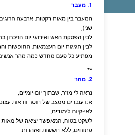
1. מעבר
המעבר בין מאות רקטות, ארבעה הרוגים 
שני),
לבין הפסקת האש ואירועי יום הזיכרון בה
לבין חגיגות יום העצמאות, החופשות והמנ
מפתיע כל פעם מחדש כמה מהר אנשים ומ
**
2. מוזר
נראה לי מוזר, שבתוך יום-יומיים,
אנו עוברים ממצב של חוסר וודאות עצום
לאי-קיום לימודים,
לשקט בטוח, המאפשר יציאה של מאות אל
פתוחים, ללא חששות ואזהרות.