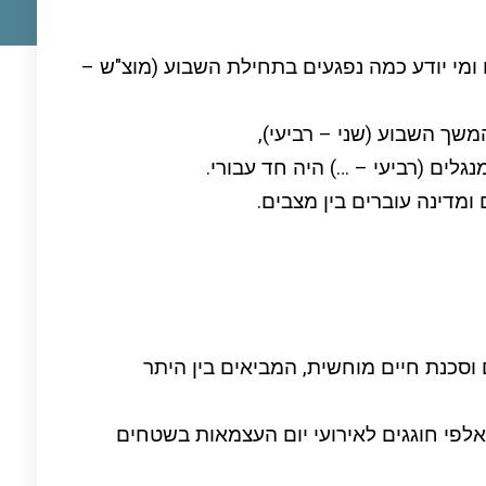
ומי יודע כמה נפגעים בתחילת השבוע (מוצ"ש –
משך השבוע (שני – רביעי),
גלים (רביעי – …) היה חד עבורי.
דינה עוברים בין מצבים.
 וסכנת חיים מוחשית, המביאים בין היתר
פי חוגגים לאירועי יום העצמאות בשטחים