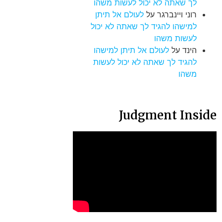
לך שאתה לא יכול לעשות משהו
רוני ויינברגר
על
לעולם אל תיתן
למישהו להגיד לך שאתה לא יכול
לעשות משהו
הינד
על
לעולם אל תיתן למישהו
להגיד לך שאתה לא יכול לעשות
משהו
Judgment Inside