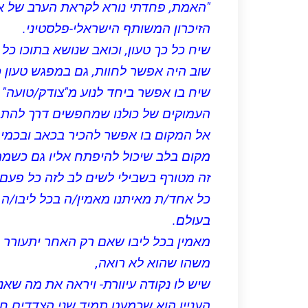
"האמת, פחדתי נורא לקראת הערב של אתמ
הזיכרון המשותף הישראלי-פלסטיני.
שיח כל כך טעון, וכואב שנושא בתוכו כל
שוב היה אפשר לחוות, גם במפגש טעון כ
שיח בו אפשר ביחד לנוע מ"צודק/טועה" 
העמוקים של כולנו שמחפשים דרך להת
אל המקום בו אפשר להכיר בכאב ובכמיה
מקום בלב שיכול להיפתח אליו גם כשממ
זה מטורף בשבילי לשים לב לזה כל פעם
כל אחד/ת מאיתנו מאמין/ה בכל ליבו/ה
בעולם.
מאמין בכל ליבו שאם רק האחר יתעורר 
משהו שהוא לא רואה,
שיש לו נקודה עיוורת- ויראה את מה שאני
העניין הוא שכמעט תמיד שני הצדדים ח