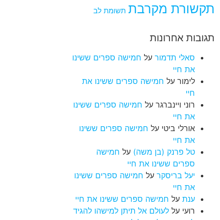
תקשורת מקרבת
תשומת לב
תגובות אחרונות
סאלי תדמור
על
חמישה ספרים ששינו
את חיי
לימור
על
חמישה ספרים ששינו את
חיי
רוני ויינברגר
על
חמישה ספרים ששינו
את חיי
אורלי ביטי
על
חמישה ספרים ששינו
את חיי
טל פרנק (בן משה)
על
חמישה
ספרים ששינו את חיי
יעל בריסקר
על
חמישה ספרים ששינו
את חיי
ענת
על
חמישה ספרים ששינו את חיי
רועי
על
לעולם אל תיתן למישהו להגיד