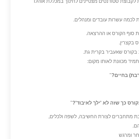
קבוצת סטודנטים מצטיינים לחינוך במכללת אוהלו
 לכמה עשרות עובדים ומנהלים.
ת סוף הקורס או ההרצאה.
 בקצרין.
 בקורס שאעביר בקרית גת.
מיד מכוונת לאותו מקום:
בת) בחיים?
"
רס כך שזה לא 'ילך לאיבוד'?
"
 מתחברים לצורת החשיבה, לשפה ולכלים,
ם.
חר ומרגש