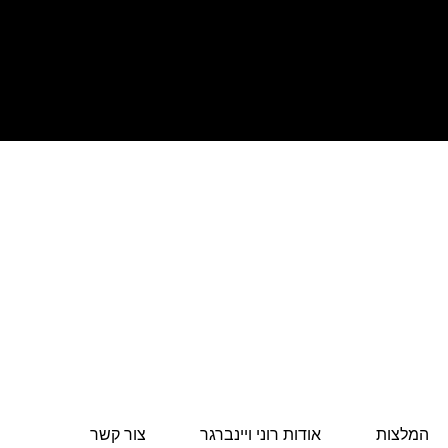
המלצות
אודות רוני ויינברגר
צור קשר