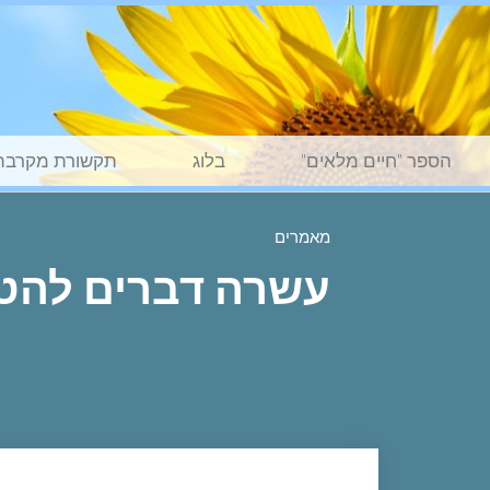
הספר "חיים מלאים"
בלוג
תקשורת מקרבת
מאמרים
עשרה דברים להט