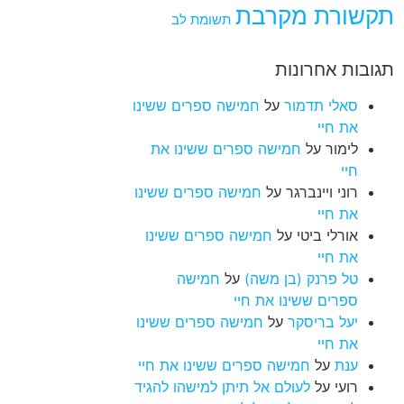
תקשורת מקרבת
תשומת לב
תגובות אחרונות
סאלי תדמור
על
חמישה ספרים ששינו
את חיי
לימור
על
חמישה ספרים ששינו את
חיי
רוני ויינברגר
על
חמישה ספרים ששינו
את חיי
אורלי ביטי
על
חמישה ספרים ששינו
את חיי
טל פרנק (בן משה)
על
חמישה
ספרים ששינו את חיי
יעל בריסקר
על
חמישה ספרים ששינו
את חיי
ענת
על
חמישה ספרים ששינו את חיי
רועי
על
לעולם אל תיתן למישהו להגיד