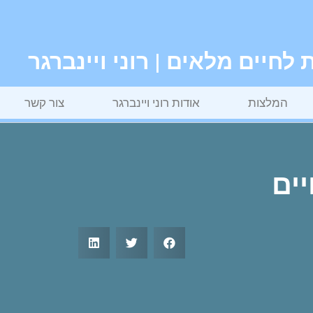
חיים מלאים | רוני ויינברגר
המלצות
אודות רוני ויינברגר
צור קשר
ים