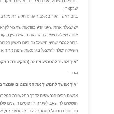
בתחילת השבוע העברתי קורס תקשורת מקרבת ל
שבקצרין.
ביום ראשון הקרוב אעביר קורס תקשורת מקרבת
יש שאלה אחת שאני יודע בוודאות שתצוץ לקרא
אותה שאלה נשאלה בהרצאה בראש העין ובקורס
ברור לגמרי שהיא תישאל גם ביום ראשון הקרוב
השאלה יכולה להישאל בגרסאות שונות אך היא ת
"
איך אפשר להטמיע את זה (התקשורת המקר
וגם –
"
איך אפשר להמשיך את המומנטום שנוצר בקו
אנשים רבים הנחשפים לדרך התקשורת המקרבת
חוששים להישאב לשגרה ולדפוסים הישנים שלה
הם חווים תסכול מהמפגש עם משהו עוצמתי, א