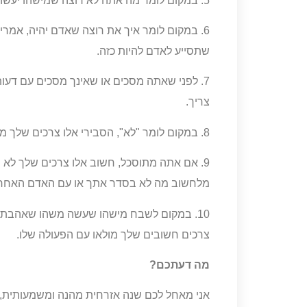
5. במקום לומר מה אתה לא רוצה שמישהו יעשה, אמור מה אתה כן רוצה שאותו אדם יעשה.
6. במקום לומר איך את רוצה שאדם יהיה, אמרי
שתסייע לאדם להיות כזה.
7. לפני שאתה מסכים או שאינך מסכים עם דעות
צריך.
8. במקום לומר "לא", הסבירי אלו צרכים שלך מונעים ממך לומר "כן".
9. אם אתה מתוסכל, חשוב אלו צרכים שלך לא
מלחשוב מה לא בסדר אתך או עם האדם האחר.
10. במקום לשבח מישהו שעשה משהו שאהבת, 
צרכים חשובים שלך מולאו עם הפעולה שלו.
מה דעתכם?
אני מאחל לכם שנה אזרחית מהנה ומשמעותית,