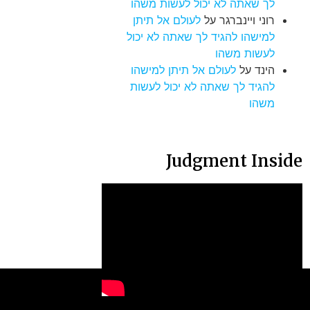
לך שאתה לא יכול לעשות משהו
רוני ויינברגר
על
לעולם אל תיתן
למישהו להגיד לך שאתה לא יכול
לעשות משהו
הינד
על
לעולם אל תיתן למישהו
להגיד לך שאתה לא יכול לעשות
משהו
Judgment Inside