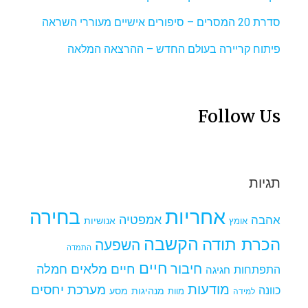
סדרת 20 המסרים – סיפורים אישיים מעוררי השראה
פיתוח קריירה בעולם החדש – ההרצאה המלאה
Follow Us
תגיות
אחריות
בחירה
אמפטיה
אהבה
אומץ
אנושיות
הקשבה
הכרת תודה
השפעה
התמדה
חיים
חיבור
חיים מלאים
חמלה
התפתחות
חגיגה
מודעות
מערכת יחסים
כוונה
מנהיגות
מסע
למידה
מוות