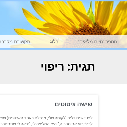
הספר "חיים מלאים"
בלוג
תקשורת מקרבת
תגית: ריפוי
שישה ציטוטים
לפני שנים דליה (לקוחה שלי, מנהלת באחד הארגונים) שאלה
לך לקרוא את ספריה," היא המליצה לי, "נראה לי שתתחבר.