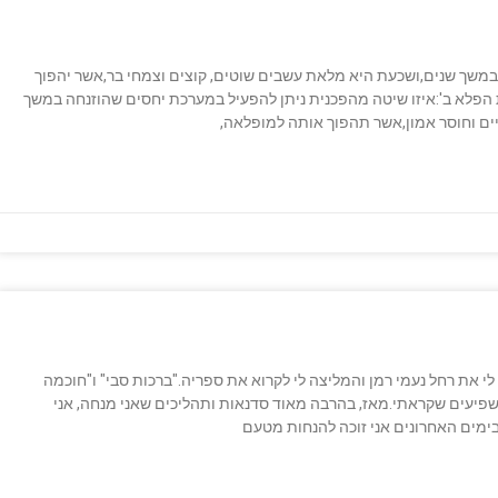
במשך שנים,ושכעת היא מלאת עשבים שוטים, קוצים וצמחי בר,אשר יהפוך
 הפלא ב':איזו שיטה מהפכנית ניתן להפעיל במערכת יחסים שהוזנחה במשך
ים וחוסר אמון,אשר תהפוך אותה למופלאה,
י את רחל נעמי רמן והמליצה לי לקרוא את ספריה."ברכות סבי" ו"חוכמה
יעים שקראתי.מאז, בהרבה מאוד סדנאות ותהליכים שאני מנחה, אני
ימים האחרונים אני זוכה להנחות מטעם