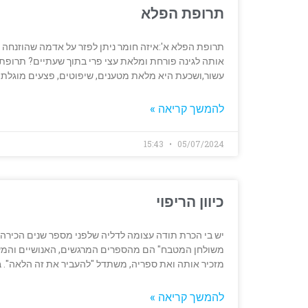
תרופת הפלא
תרופת הפלא א':איזה חומר ניתן לפזר על אדמה שהוזנחה 
אותה לגינה פורחת ומלאת עצי פרי בתוך שעתיים? תרופת
עשור,ושכעת היא מלאת מטענים, שיפוטים, פצעים מוגלתי
להמשך קריאה »
15:43
05/07/2024
כיוון הריפוי
יש בי הכרת תודה עצומה לדליה שלפני מספר שנים הכירה ל
משולחן המטבח" הם מהספרים המרגשים, האנושיים והמשפ
מזכיר אותה ואת ספריה, משתדל "להעביר את זה הלאה". ב
להמשך קריאה »