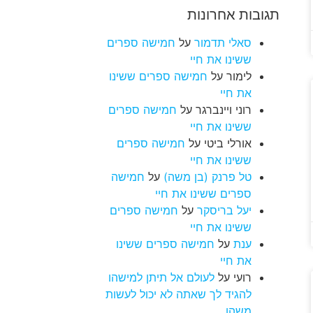
תגובות אחרונות
סאלי תדמור
על
חמישה ספרים
ששינו את חיי
לימור
על
חמישה ספרים ששינו
את חיי
רוני ויינברגר
על
חמישה ספרים
ששינו את חיי
אורלי ביטי
על
חמישה ספרים
ששינו את חיי
טל פרנק (בן משה)
על
חמישה
ספרים ששינו את חיי
יעל בריסקר
על
חמישה ספרים
ששינו את חיי
ענת
על
חמישה ספרים ששינו
את חיי
רועי
על
לעולם אל תיתן למישהו
להגיד לך שאתה לא יכול לעשות
משהו