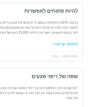
להיות פתוחים לאפשרות
לתגבר פינוי אסירים מכלא דמון.כל אחד מהאנשים שקיפחו
לעד.בנוסף לאנשים, השריפה כילתה 25,000 דונם של חורש טבעי, הכולל מיליוני
להמשך קריאה »
11:34
05/11/2023
שפה של ריפוי פצעים
"מה שביננו לבין הפלסטינים כבר יותר ממאה שנה זה פצע 
לא מרפאים פצע במקל. אין דבר כזה. אי אפשר להרביץ לפצ
נגד מקל.