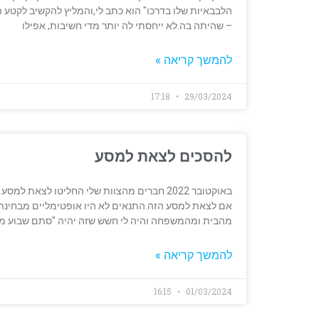
הלבבאיות שלו בדרכו" הוא כתב לי,והמליץ להקשיב לקטע 
– שהיתה בה.לא ייחסתי לה יותר מדי חשיבות, אפילו
להמשך קריאה »
17:18
29/03/2024
להסכים לצאת למסע
באוקטובר 2022 חברים מהצוות שלי החליטו לצ
אם לצאת למסע הזה.התנאים לא היו אופטימליים מבחינתי ו
מהבית ומהמשפחה והיה לי חשש שזה יהיה "סתם שבוע מת
להמשך קריאה »
16:15
01/03/2024