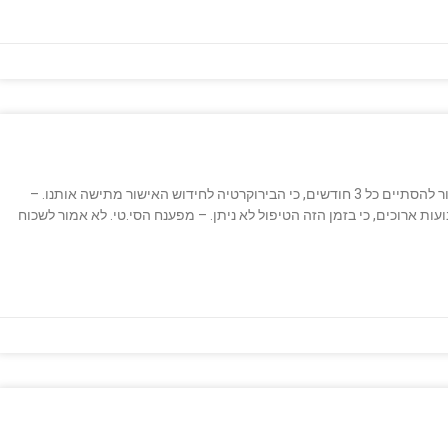
דברים שלא אמורים לקרות – אישור לטיפול מסוים לא אמור להסתיים כל 3 חודשים, כי הבירוקרטיה לחידוש האישור מתישה אותנו. –
ת ארוכים, כי בזמן הזה הטיפול לא ניתן. – מפענח הסי.טי. לא אמור לשכוח