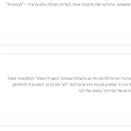
המושמע. ההודעה שלו סיקרנה אותי, למרות המילה הלא ברורה – "לבבאיות"
את למסע עיבוד חוויות לחימה וחיים בהובלת עמותת "בשביל המחר".התלבטתי מאוד
היו לי מספיק סיבות ותירוצים לומר "לא".לא כל כך התאים לי להתנתק
יש של חפירות".בסופו של דבר