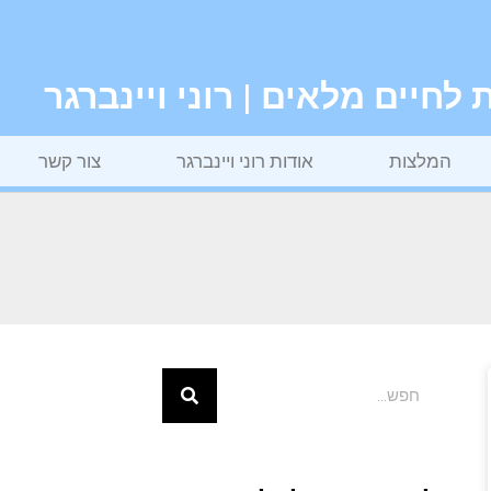
חיים מלאים | רוני ויינברגר
המלצות
אודות רוני ויינברגר
צור קשר