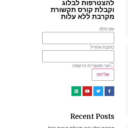
להצטרפות לבלוג
וקבלת קורס תקשורת
מקרבת ללא עלות
שם מלא
כתובת אימייל
אני מאשר/ת הרשמה
Recent Posts