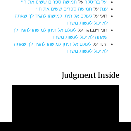
יעל בריסקר
על
חמישה ספרים ששינו את חיי
ענת
על
חמישה ספרים ששינו את חיי
רועי
על
לעולם אל תיתן למישהו להגיד לך שאתה
לא יכול לעשות משהו
רוני ויינברגר
על
לעולם אל תיתן למישהו להגיד לך
שאתה לא יכול לעשות משהו
הינד
על
לעולם אל תיתן למישהו להגיד לך שאתה
לא יכול לעשות משהו
Judgment Inside