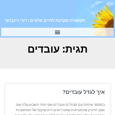
תקשורת מקרבת לחיים מלאים | רוני ויינברגר
תגית: עובדים
איך לגדל עובדים?
במספר שיחות עם מנהלים ועובדים שקיימתי השבוע,עלה שוב
ושוב הרעיון שהמציאות שאנו רואים היא שיקוף של המחשבות