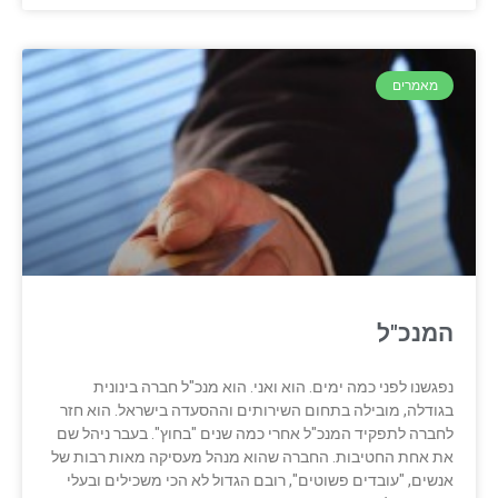
מאמרים
המנכ"ל
נפגשנו לפני כמה ימים. הוא ואני. הוא מנכ"ל חברה בינונית
בגודלה, מובילה בתחום השירותים וההסעדה בישראל. הוא חזר
לחברה לתפקיד המנכ"ל אחרי כמה שנים "בחוץ". בעבר ניהל שם
את אחת החטיבות. החברה שהוא מנהל מעסיקה מאות רבות של
אנשים, "עובדים פשוטים", רובם הגדול לא הכי משכילים ובעלי