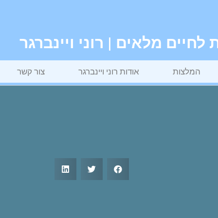
חיים מלאים | רוני ויינברגר
המלצות
אודות רוני ויינברגר
צור קשר