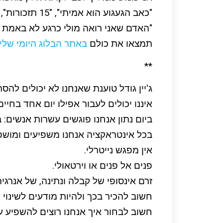
"כאב הגעגוע הוא אמיתי", "15 תזכורות", "דיבור אוהב והקשבה עמוקה",
"האדם שאני רואה מולי כרגע לא באמת קיי
תמצאו את כולם
באתר הבלוג היומי שלי
**
ג'יין גודל טוענת שאנחנו לא יכולים להס
איננו יכולים לעבור אפילו יום אחד בחי
ביום נתון אנחנו פוגשים עשרות אנשים: 
בכל אינטראקציה אנחנו משפיעים ומושפ
אין מפגש נייטרלי.
פנים אל פנים או וירטאולי.
זרם אינסופי של קבלה ונתינה, של אנרגי
חשוב להכיר בכך ולהיות מודעים לשינוי ה
חשוב לבחור איך אנחנו רוצים להשפיע ע