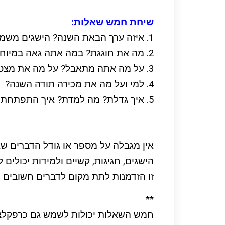
שיחת חמש שאלות:
1. איזה ערך הבאת השנה? הישגים משמעותיים? הצלחות מרכזיות ?
2. מה את חוגגת? במה אתה גאה במיוחד השנה?
3. על מה אתה מתאבל? על מה את מצטערת? מה היה לך קשה, כואב ומאתגר השנה?
4. למי ועל מה את מכירה תודה השנה?
5. איך גדלת? מה למדת? איך התפתחת השנה?
אין מגבלה על מספר או גודל הדברים ש
הישגים, חגיגות, קשיים ולמידות יכולים ל
זו הזדמנות לתת מקום לדברים חשובים שלא י
**
חמש השאלות יכולות לשמש גם כרפקלציה