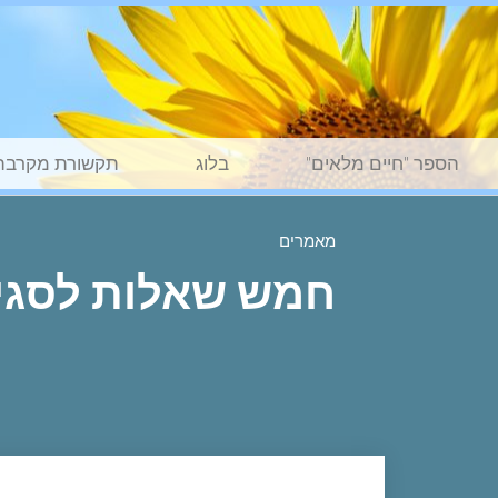
הספר "חיים מלאים"
בלוג
תקשורת מקרבת
מאמרים
חמש שאלות לסגי