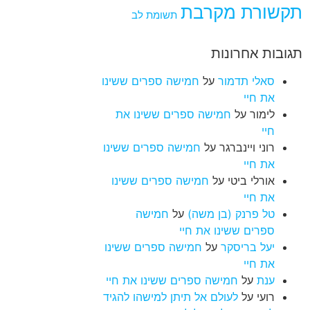
תקשורת מקרבת
תשומת לב
תגובות אחרונות
סאלי תדמור
על
חמישה ספרים ששינו
את חיי
לימור
על
חמישה ספרים ששינו את
חיי
רוני ויינברגר
על
חמישה ספרים ששינו
את חיי
אורלי ביטי
על
חמישה ספרים ששינו
את חיי
טל פרנק (בן משה)
על
חמישה
ספרים ששינו את חיי
יעל בריסקר
על
חמישה ספרים ששינו
את חיי
ענת
על
חמישה ספרים ששינו את חיי
רועי
על
לעולם אל תיתן למישהו להגיד