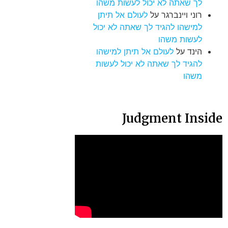
לך שאתה לא יכול לעשות משהו
רוני ויינברגר
על
לעולם אל תיתן
למישהו להגיד לך שאתה לא יכול
לעשות משהו
הינד
על
לעולם אל תיתן למישהו
להגיד לך שאתה לא יכול לעשות
משהו
Judgment Inside