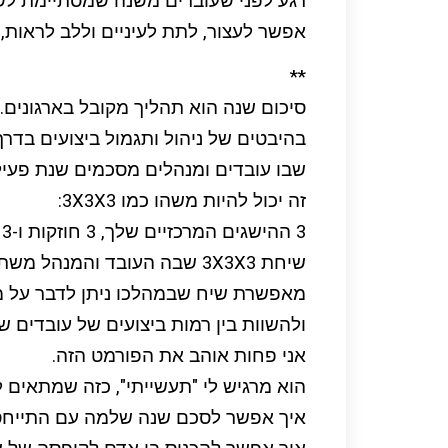
רגע לפני שעוברים משנה שמסתיימת ל
אפשר לעצור, לתת לעיניים וללב לראות, 
**
סיכום שנה הוא תהליך מקובל בארגונים.
בהיבטים של ניהול ותגמול ביצועים בדרך
שבו עובדים ומנהלים מסכמים שנת פעיל
זה יכול להיות משהו כמו 3X3X3:
3 ההישגים המרכזיים שלך, 3 חוזקות ו-3 דברים לפיתוח או לשיפור.
שיחת 3X3X3 שבה העובד והמנהל משתפים בפרספקטיבה שלהם,
מאפשרת שיח שבמהלכו ניתן לדבר על מ
ולהשוות בין רמות ביצועים של עובדים שו
אני פחות אוהב את הפורמט הזה.
הוא מרגיש לי "תעשייתי", כזה שמתאים לק
איך אפשר לסכם שנה שלמה עם התייחס