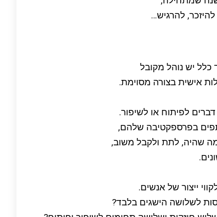
שנה שמתחילה,
להיזכר, להרגיש…
 כלל יש נוהל מקובל
ות אישית בצורה מסוימת.
ה שהיה, לתת ולקבל משוב,
נים.
ווי ייצור של אנשים.
ות לשלושה הישגים בלבד?