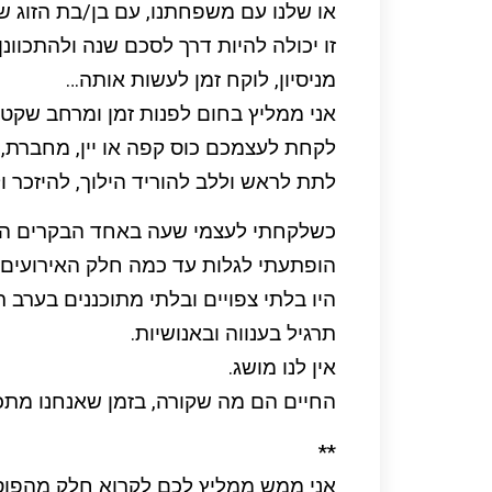
או שלנו עם משפחתנו, עם בן/בת הזוג של
זו יכולה להיות דרך לסכם שנה ולהתכוונ
מניסיון, לוקח זמן לעשות אותה…
אני ממליץ בחום לפנות זמן ומרחב שקט,
לקחת לעצמכם כוס קפה או יין, מחברת, 
לתת לראש וללב להוריד הילוך, להיזכר ו
כשלקחתי לעצמי שעה באחד הבקרים הש
הופתעתי לגלות עד כמה חלק האירועים 
היו בלתי צפויים ובלתי מתוכננים בערב
תרגיל בענווה ובאנושיות.
אין לנו מושג.
החיים הם מה שקורה, בזמן שאנחנו מתכנ
**
אני ממש ממליץ לכם לקרוא חלק מהפוסט