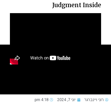
Judgment Inside
רוני ויינברגר
יוני 7, 2024
4:18 pm