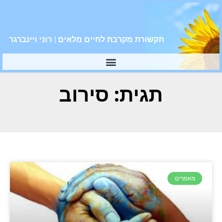
תקשורת מקרבת לחיים מלאים | רוני ויינברגר
תגית: סירוב
מאמרים