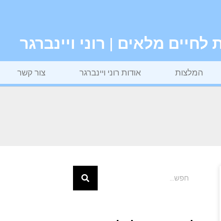
חיים מלאים | רוני ויינברגר
המלצות
אודות רוני ויינברגר
צור קשר