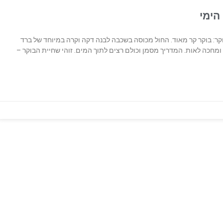
הימי
מיים של לוחמי הקומנדו ימי: 1) שחיית בוקר: בוקר קר מאוד. החול מכוסה בשכבה לבנה דקה וקרה במיוחד של ברד
ומחכה לאות. המדריך מסמן וכולם רצים לתוך המים. זוהי שחיית הבוקר –