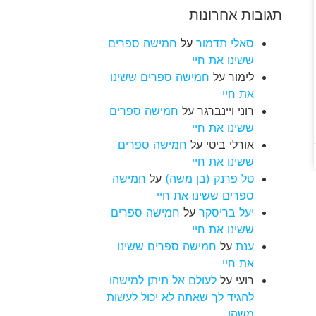
תגובות אחרונות
סאלי תדמור
על
חמישה ספרים
ששינו את חיי
לימור
על
חמישה ספרים ששינו
את חיי
רוני ויינברגר
על
חמישה ספרים
ששינו את חיי
אורלי ביטי
על
חמישה ספרים
ששינו את חיי
טל פרנק (בן משה)
על
חמישה
ספרים ששינו את חיי
יעל בריסקר
על
חמישה ספרים
ששינו את חיי
ענת
על
חמישה ספרים ששינו
את חיי
רועי
על
לעולם אל תיתן למישהו
להגיד לך שאתה לא יכול לעשות
משהו