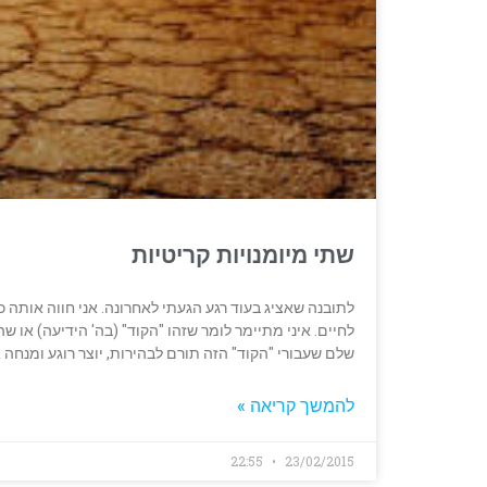
שתי מיומנויות קריטיות
לתובנה שאציג בעוד רגע הגעתי לאחרונה. אני חווה אותה 
לחיים. איני מתיימר לומר שזהו "הקוד" (בה' הידיעה) או 
שלם שעבורי "הקוד" הזה תורם לבהירות, יוצר רוגע ומנחה
להמשך קריאה »
22:55
23/02/2015