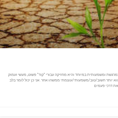
כמרגשת ומשמעותית במיוחד והיא מחזיקה עבורי "קוד" פשוט, מעשי ועמוק
שהוא יותר חשוב/טוב/משמעותי/עוצמתי ממשהו אחר. אני כן יכול לומר בלב
 את דרכי פעמים