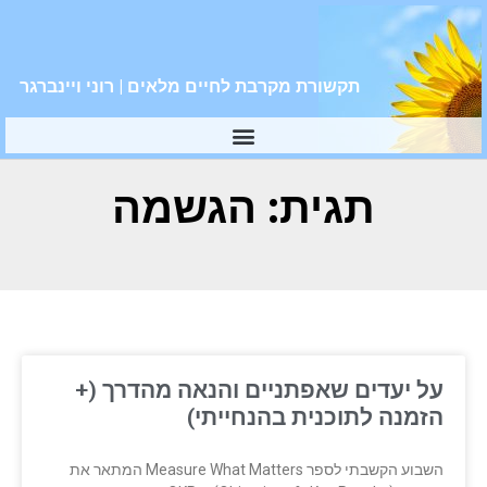
תקשורת מקרבת לחיים מלאים | רוני ויינברגר
תגית: הגשמה
על יעדים שאפתניים והנאה מהדרך (+
הזמנה לתוכנית בהנחייתי)
השבוע הקשבתי לספר Measure What Matters המתאר את