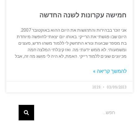
חמישה עקרונות לשנה החדשה
אני זוכר בבהירות והתרגשות את היום ההוא באוקטובר 2007.
היום שבו פגשתי את הרייקי. באותו יום יצאתי לחופשה מיוחדת
בת מספר שבועות ונורא התחשק לי ללמוד משהו חדש, מעצים
ומשמעותי. לא ממש ידעתי מה. ואז קיבלתי המלצה חמה
מכיוונים שונים ללמוד רייקי. האמת, לא היה לי מושג מה זה, אבל
להמשך קריאה »
10:19
03/09/2013