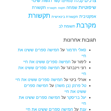
צרכים
שינוי
קבלה
רגשות
קשר
קונפליקט
שיפוטיות
שמחה
תקשורת
תקווה
תקשורת
תקשורת
אפקטיבית
תקשורת בינאישית
מקרבת
תשומת לב
תגובות אחרונות
סאלי תדמור
על
חמישה ספרים ששינו את
חיי
לימור
על
חמישה ספרים ששינו את חיי
רוני ויינברגר
על
חמישה ספרים ששינו את
חיי
אורלי ביטי
על
חמישה ספרים ששינו את חיי
טל פרנק (בן משה)
על
חמישה ספרים
ששינו את חיי
יעל בריסקר
על
חמישה ספרים ששינו את
חיי
ענת
על
חמישה ספרים ששינו את חיי