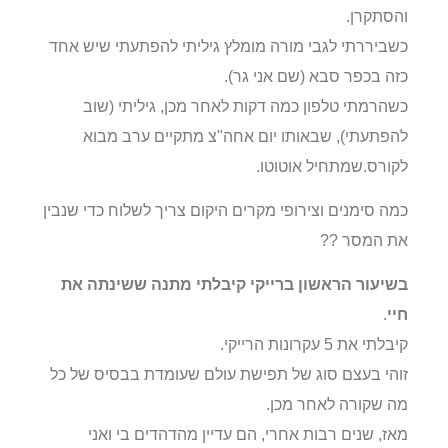
והסתקרן.
כשביררתי לגבי מורה מומלץ גיליתי להפתעתי שיש אחד
כזה בכפר סבא (שם אני גר).
כשהרמתי טלפון כמה דקות לאחר מכן, גיליתי (שוב
להפתעתי), שבאותו יום אחה"צ מתקיים ערב מבוא
לקורס.שמתחיל אוטוטו.
כמה סימנים וצירופי מקרים היקום צריך לשלוח כדי שנבין
את המסר ??
בשיעור הראשון ברייקי קיבלתי מתנה ששינתה את
חיי
.
קיבלתי את 5 עקרונות הרייקי.
זוהי בעצם סוג של תפישת עולם שעומדת בבסיס של כל
מה שקורה לאחר מכן.
מאז, שנים רבות אחרי, הם עדיין מהדהדים בי ואני