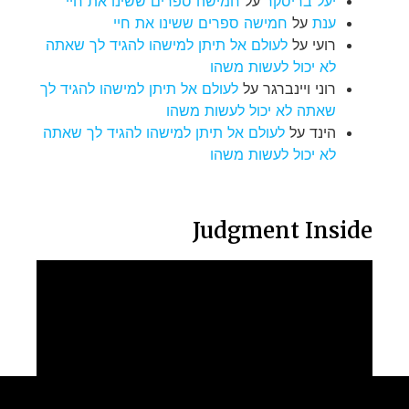
יעל בריסקר
על
חמישה ספרים ששינו את חיי
ענת
על
חמישה ספרים ששינו את חיי
רועי
על
לעולם אל תיתן למישהו להגיד לך שאתה
לא יכול לעשות משהו
רוני ויינברגר
על
לעולם אל תיתן למישהו להגיד לך
שאתה לא יכול לעשות משהו
הינד
על
לעולם אל תיתן למישהו להגיד לך שאתה
לא יכול לעשות משהו
Judgment Inside