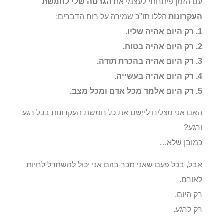
עם הזמן פיתחתי לעצמי את
הגרסה שלי לחמשת
העקרונות
הללו תו"כ שמירה על רוח הדברים:
1. רק היום אהיה שליו.
2. רק היום אהיה בטוח.
3. רק היום אהיה בהכרת תודה.
4. רק היום אהיה בעשייה.
5. רק היום אלמד מכל אדם ומכל מצב.
האם אני מצליח ליישם את כל חמשת העקרונות בכל רגע
ורגע?
כמובן שלא…
אבל, בכל פעם שאני נזכר בהם אני יכול להשתדל לחיות
לאורם.
רק היום.
רק לרגע.