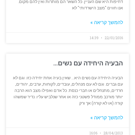
דחיפות היא שם העניין. כל השאר הם מותרות ואין להם מקום.
אנו חווים "מצב הישרדותי" לא
להמשך קריאה »
14:39
22/01/2016
הבעיה היחידה עם נשים…
הבעיה היחידה עם נשים היא… שאין בעיה אחת יחידה כזו. וגם לא
עם גברים. וגם לא עם מנהלים, עובדים, לקוחות, ערבים, יהודים,
חרדים, מתנחלים או חברי כנסת. כל אדם ואפילו מצב הוא הרבה
יותר מורכב ממודל פשטני כזה או אחר שנלביש עליו. נדיר שמשהו
קורה (או לא קורה) אך ורק
להמשך קריאה »
16:06
28/04/2013