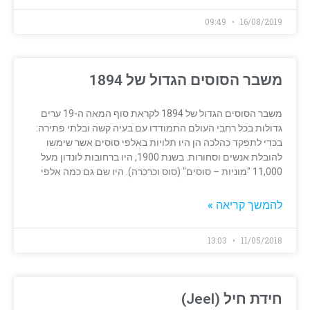
09:49
16/08/2019
משבר הסוסים הגדול של 1894
משבר הסוסים הגדול של 1894 לקראת סוף המאה ה-19 ערים
גדולות בכל רחבי העולם התמודדו עם בעיה קשה ובלתי פתירה:
בכדי לתפקד כהלכה הן היו תלויות באלפי סוסים אשר שימשו
להובלת אנשים וסחורות. בשנת 1900, היו ברחובות לונדון מעל
11,000 "מוניות – סוסים" (סוס וכרכרה). היו שם גם כמה אלפי
להמשך קריאה »
13:03
11/05/2018
חידת חיל (Jeel)