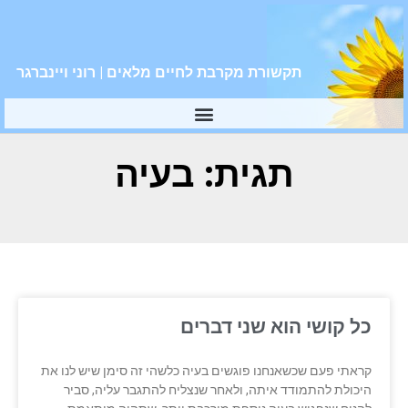
תקשורת מקרבת לחיים מלאים | רוני ויינברגר
תגית: בעיה
כל קושי הוא שני דברים
קראתי פעם שכשאנחנו פוגשים בעיה כלשהי זה סימן שיש לנו את
היכולת להתמודד איתה, ולאחר שנצליח להתגבר עליה, סביר