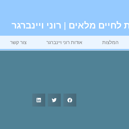
חיים מלאים | רוני ויינברגר
המלצות
אודות רוני ויינברגר
צור קשר