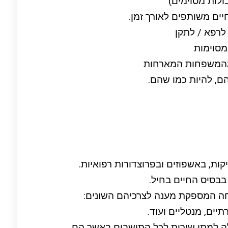
לות מסוימים)
ים משותפים לאורך זמן.
 לרפא / לתקן
מסוימות
מהמשפחות המארחות
ם, להיות כמו שהם.
ות, באשפוזים ובפרוצדורות רפואיות.
בסיס החיים בחיל.
ה המספקת מענה לצרכיהם השונים:
תיים, מנטליים ועוד.
לה למתן שירות לכל התושבים באשר הם.