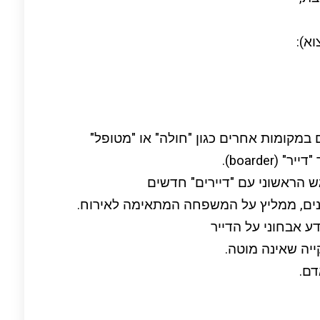
א):
מקומות אחרים כגון "חולה" או "מטופל"
boarde).
 הראשוני עם "דיירים" חדשים
ונים, ממליץ על המשפחה המתאימה לאירוח.
 אבחוני על הדייר
יה שאינה מוטה.
דם.