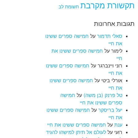
תקשורת מקרבת
תשומת לב
תגובות אחרונות
סאלי תדמור
על
חמישה ספרים ששינו
את חיי
לימור
על
חמישה ספרים ששינו את
חיי
רוני ויינברגר
על
חמישה ספרים ששינו
את חיי
אורלי ביטי
על
חמישה ספרים ששינו
את חיי
טל פרנק (בן משה)
על
חמישה
ספרים ששינו את חיי
יעל בריסקר
על
חמישה ספרים ששינו
את חיי
ענת
על
חמישה ספרים ששינו את חיי
רועי
על
לעולם אל תיתן למישהו להגיד