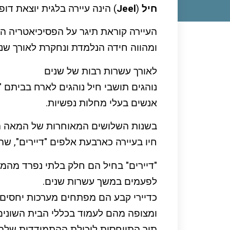
חיל
(
Jeel
) הינה עיירה בלגית יוצאת דופן
העיירה קוראת תיגר על הפסיכיאטריה ה
ומהווה חידה הנלמדת ונחקרת לאורך שני
לאורך עשרות רבות של שנים
נוהגים תושבי חיל נוהגים לארח בביתם "דיירים" (s
אנשים בעלי מחלות נפשיות.
בשנות השלושים המאוחרות של המאה הק
חיו בעיירה כארבעת אלפים "דיירים", שהי
"דיירים" בחיל הם חלק בלתי נפרד מהמ
לפעמים במשך עשרות שנים.
כדיירי קבע הם מפתחים מערכות יחסים
ומצופה מהם לעמוד בכללי הבית השונים
תוך התייחסות ליכולת ההתמודדות שלה