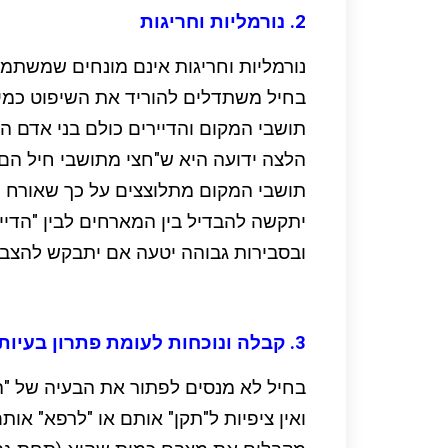
2. נורמליות וחריגות
נורמליות וחריגות אינם מונחים שמשתמ
בחיל משתדלים להוריד את השיפוט כמי
תושבי המקום והדיירים כולם בני אדם ה
הלצה ידועה היא ש"חצי מתושבי חיל הם 
תושבי המקום מתלוצצים על כך שאורח 
יתקשה להבדיל בין המארחים לבין "הדיי
ובסבירות גבוהה יטעה אם יתבקש להצביע
3. קבלה ונוכחות לעומת פתרון בעיות
בחיל לא מנסים לפתור את הבעיה של "ה
ואין ציפיות ל"תקן" אותם או "לרפא" אותם