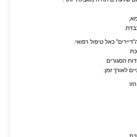
א,
בדת.
דיירים" כאל טיפול רפואי.
כת
ות הסגורים
ם לאורך זמן.
זו
בת,