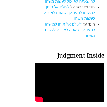
לך שאתה לא יכול לעשות משהו
רוני ויינברגר
על
לעולם אל תיתן
למישהו להגיד לך שאתה לא יכול
לעשות משהו
הינד
על
לעולם אל תיתן למישהו
להגיד לך שאתה לא יכול לעשות
משהו
Judgment Inside