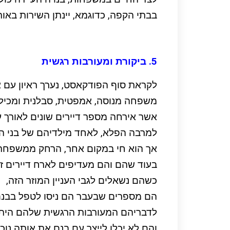
בבתי הקפה, כדוגמא, יינתן השירות באות
5. ביקורת ומעורבות רגשית
לקראת סוף הפודקאסט, נערך ראיון עם
משפחה מנוסה, אמפטית, סבלנית ומכיל
אשר אירחה מספר דיירים שונים לאורך ע
למרבה הפלא, לאחד מילדיהם של בני הז
אך הוא חי במקום אחר, הרחק ממשפחתו
בעוד שהם והם מעדיפים לארח דיירים זר
כשהם נשאלים לגבי העניין המוזר הזה,
הם מספרים שבעבר הם ניסו לטפל בבנם 
לדבריהם המעורבות הרגשית שלהם היתה
והם לא יכלו לייצר עם בנם את אותה נוכ