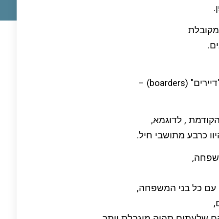
.
מקובלת
ם.
boarder) –
ודמת , לדוגמא,
וו כרבע מתושבי חיל.
שפחה,
 עם כל בני המשפחה,
,
ם שלעתים תהיה מוגבלת יותר.