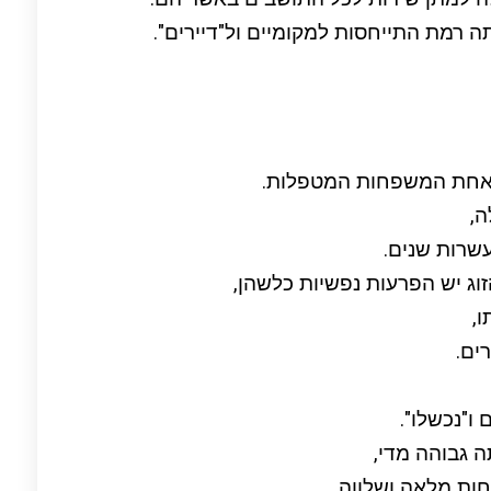
ה רמת התייחסות למקומיים ול"דיירים".
 אחת המשפחות המטפלות.
ה,
שרות שנים.
וג יש הפרעות נפשיות כלשהן,
,
ים.
ו"נכשלו".
 גבוהה מדי,
חות מלאה ושלווה