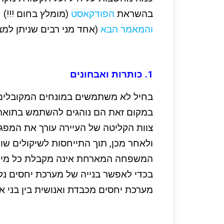
בהשראת
הפודקאסט
(מומלץ בחום !!!)
והמאמר הבא
(אחד מני רבים שניתן למצו
1. כותרות ואבחונים
בחיל לא משתמשים במונחים המקובלים ב
במקום זאת הם נוהגים להשתמש בתואר "דייר" (r
צוות הקליטה של העיירה עורך את המפגש
ולאחר מכן, תוך התייחסות לשיקולים ש
המשפחה המארחת אינה מקבלת כל מידע
בכדי לאפשר בנייה של מערכת יחסים נקי
מערכת יחסים מכבדת ואנושית בין בני א