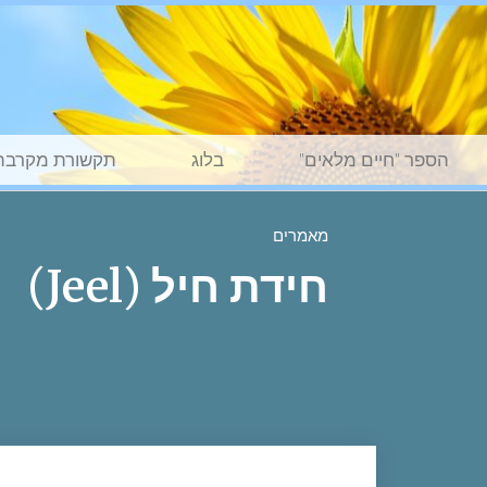
הספר "חיים מלאים"
בלוג
תקשורת מקרבת
מאמרים
חידת חיל (Jeel)