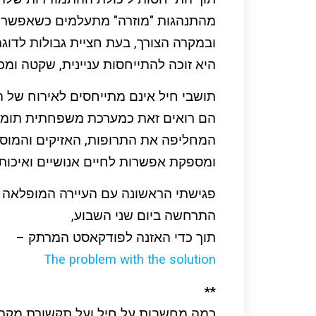
מהתנהגות "מוזרה" מתעלמים כשאפשר
ובמקרה הצורך, בעת חציית גבולות לדוגמ
היא זוכה להתייחסות עניינית, שקטה ומכ
תושבי חיל אינם מתייחסים לאירוח של ה"
הם רואים זאת כמערכת משפחתית תומ
המחליפה את התרופות, האזיקים והמוסד
ומספקת אפשרות לחיים אנושיים ואיכותיי
פגישתי הראשונה עם העיירה המופלאה ה
התרחשה ביום שני השבוע,
תוך כדי האזנה לפודקאסט המרתק –
The problem with the solution
**
כמה מחשבות על חיל ועל תקשורת מקר