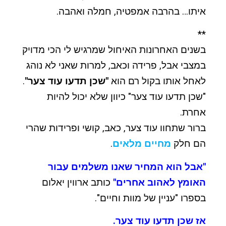
איתו… בהרבה אמפטיה, חמלה ואהבה.
**
בשנים האחרונות האיחול שמרגיש לי הכי מדויק
במצבי אבל, פרידה וכאב, למרות שאני לא נוהג
לאחל אותו בקול רם הוא
"שכן תדעו עוד צער"
.
"שכן תדעו עוד צער" כיוון שלא יכול להיות
אחרת.
ברור שתחוו עוד צער, כאב, קושי ופרידות שהרי
הם חלק
מחיים
מלאים
.
"אבל הוא המחיר שאנו משלמים עבור
האומץ לאהוב אחרים"
כותב ארווין יאלום
בספרו "עניין של מוות וחיים".
אז שכן תדעו עוד צער.