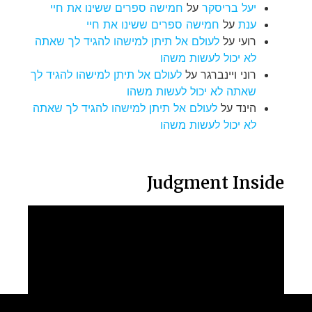
יעל בריסקר
על
חמישה ספרים ששינו את חיי
ענת
על
חמישה ספרים ששינו את חיי
רועי
על
לעולם אל תיתן למישהו להגיד לך שאתה
לא יכול לעשות משהו
רוני ויינברגר
על
לעולם אל תיתן למישהו להגיד לך
שאתה לא יכול לעשות משהו
הינד
על
לעולם אל תיתן למישהו להגיד לך שאתה
לא יכול לעשות משהו
Judgment Inside