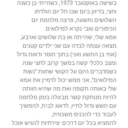
בשישה באוקטובר 1973, כשהייתי בן כשנה
וחצי, בדיוק ביום שבו חל יום הולדתו
השלושים ותשעה, פרצה מלחמת יום
הכיפורים ואבי נקרא למילואים.
אמא שלי, שהייתה אז בת שלושים וארבע,
מצאה עצמה לבדה עם שני ילדים קטנים
(אחי בן התשע ואני) בתוך חוסר ודאות גדול
ומצב כלכלי קשה במשך קרוב לחצי שנה.
כשמדברים היום על הקושי שחוות "נשות
המילואים", אני ממש יכול לדמיין את אמא
שלי באותה תקופה ואת מה שהיא חוותה:
להיות מנותקת קשר מבעלה בזמן מלחמה
עם חשש גדול לחייו, לדאוג לבית, להמשיך
לעבוד כדי להכניס משכורת,
להמציא בכל יום דרכים יצירתיות להגיש אוכל