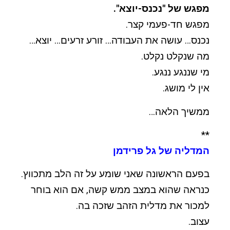
מפגש של "נכנס-יוצא".
מפגש חד-פעמי קצר.
נכנס… עושה את העבודה… זורע זרעים… יוצא…
מה שנקלט נקלט.
מי שננגע ננגע.
אין לי מושג.
ממשיך הלאה…
**
המדליה של גל פרידמן
בפעם הראשונה שאני שומע על זה הלב מתכווץ.
כנראה שהוא במצב ממש קשה, אם הוא בוחר
למכור את מדלית הזהב שזכה בה.
עצוב.