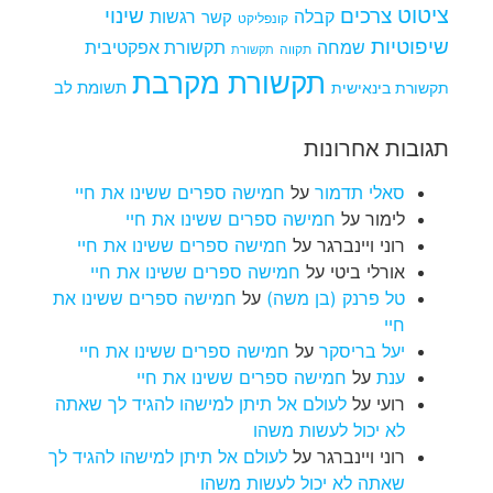
ציטוט
צרכים
שינוי
קבלה
רגשות
קשר
קונפליקט
שיפוטיות
שמחה
תקשורת אפקטיבית
תקווה
תקשורת
תקשורת מקרבת
תקשורת בינאישית
תשומת לב
תגובות אחרונות
סאלי תדמור
על
חמישה ספרים ששינו את חיי
לימור
על
חמישה ספרים ששינו את חיי
רוני ויינברגר
על
חמישה ספרים ששינו את חיי
אורלי ביטי
על
חמישה ספרים ששינו את חיי
טל פרנק (בן משה)
על
חמישה ספרים ששינו את
חיי
יעל בריסקר
על
חמישה ספרים ששינו את חיי
ענת
על
חמישה ספרים ששינו את חיי
רועי
על
לעולם אל תיתן למישהו להגיד לך שאתה
לא יכול לעשות משהו
רוני ויינברגר
על
לעולם אל תיתן למישהו להגיד לך
שאתה לא יכול לעשות משהו