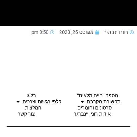
רוני ויינברגר
אוגוסט 25, 2023
3:50 pm
הספר "חיים מלאים"
בלוג
תקשורת מקרבת
קלפי רגשות וצרכים
סרטונים וחומרים
המלצות
אודות רוני ויינברגר
צור קשר