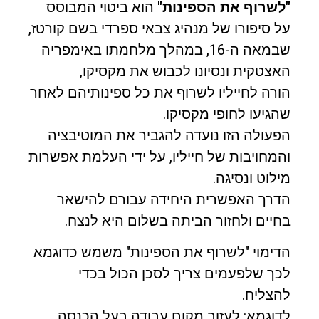
"לשרוף את הספינות"
הוא ביטוי המבוסס
על סיפורו של מנהיג צבאי ספרדי בשם קורטז,
שבמאה ה-16, במהלך מלחמתו באימפריה
האצטקית ונסיונו לכבוש את מקסיקו,
הורה לחייליו לשרוף את כל ספינותיהם לאחר
שהגיעו לחופי מקסיקו.
הפעולה הזו נועדה להגביר את המוטיבציה
והמחויבות של חייליו, על ידי העלמת אפשרות
מילוט ונסיגה.
הדרך האפשרית היחידה עבורם להישאר
בחיים ולחזור הביתה בשלום היא לנצח.
הדימוי "לשרוף את הספינות" משמש כדוגמא
לכך שלפעמים צריך לסכן הכול בכדי
להצליח.
לדוגמא: לעזוב מקום עבודה בעל הכנסה