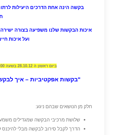
בקשה הינה אחת הדרכים היעילות לרתום
חש
איכות הבקשות שלנו משפיעה בצורה ישירה 
ועל איכות חיי
ביום ראשון ה 28.10.12 בשעה 21:00 אקדיש שיחה אינטרנטית מיוחדת לנושא.
"בקשות אפקטיביות – איך לבקש
חלק מן הנושאים שבהם ניגע:
שלושת מרכיבי הבקשה שמגדילים משמעותי
הדרך לקבל סירוב לבקשה מבלי להיכנס ל