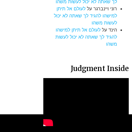
לך שאתה לא יכול לעשות משהו
רוני ויינברגר
על
לעולם אל תיתן
למישהו להגיד לך שאתה לא יכול
לעשות משהו
הינד
על
לעולם אל תיתן למישהו
להגיד לך שאתה לא יכול לעשות
משהו
Judgment Inside