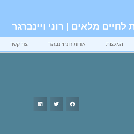
חיים מלאים | רוני ויינברגר
המלצות
אודות רוני ויינברגר
צור קשר