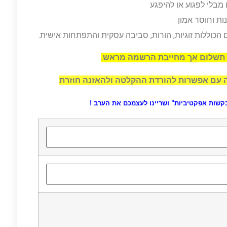
מבלי לפגוע או להיפגע
ת וחוסר אמון
 הכוללות זוגיות, הורות, סביבה עסקית והתפתחות אישית.
 תשלום אך מחייבת הרשמה מראש.
 עם אפשרות להורדת ההקלטה ולהאזנה חוזרת
קשות אפקטיביות" ושריינו לעצמכם את הערב !