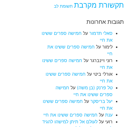
תקשורת מקרבת
תשומת לב
תגובות אחרונות
סאלי תדמור
על
חמישה ספרים ששינו
את חיי
לימור
על
חמישה ספרים ששינו את
חיי
רוני ויינברגר
על
חמישה ספרים ששינו
את חיי
אורלי ביטי
על
חמישה ספרים ששינו
את חיי
טל פרנק (בן משה)
על
חמישה
ספרים ששינו את חיי
יעל בריסקר
על
חמישה ספרים ששינו
את חיי
ענת
על
חמישה ספרים ששינו את חיי
רועי
על
לעולם אל תיתן למישהו להגיד