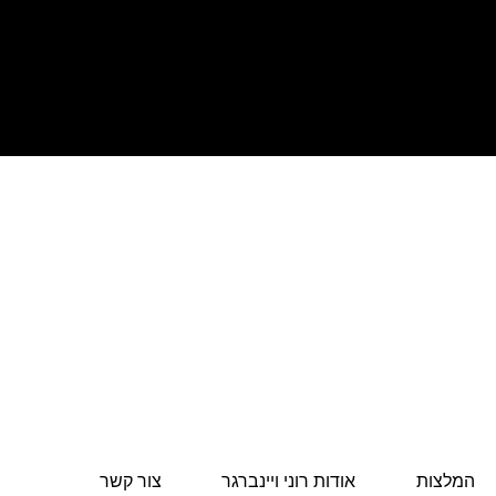
המלצות
אודות רוני ויינברגר
צור קשר