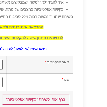
איך להגיד "לא" למשהו שמבקשים מאיתנו 
בקשות אפקטיביות במצבים של מתח, עוינו
בשיחה יינתנו דוגמאות רבות מכל סביבות החיים
ההרצאה אינטרנטית וללא
לנרשמים תינתן גישה להקלטת השיחה
הרשמו עכשיו (כאן למטה) לשיחת "ב
דואר אלקטרוני
*
שם
*