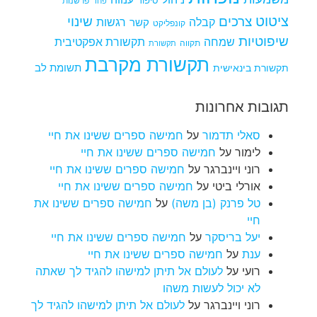
סיפור
פרשנות
פחד
ציטוט
צרכים
שינוי
קבלה
רגשות
קשר
קונפליקט
שיפוטיות
שמחה
תקשורת אפקטיבית
תקווה
תקשורת
תקשורת מקרבת
תקשורת בינאישית
תשומת לב
תגובות אחרונות
סאלי תדמור
על
חמישה ספרים ששינו את חיי
לימור
על
חמישה ספרים ששינו את חיי
רוני ויינברגר
על
חמישה ספרים ששינו את חיי
אורלי ביטי
על
חמישה ספרים ששינו את חיי
טל פרנק (בן משה)
על
חמישה ספרים ששינו את
חיי
יעל בריסקר
על
חמישה ספרים ששינו את חיי
ענת
על
חמישה ספרים ששינו את חיי
רועי
על
לעולם אל תיתן למישהו להגיד לך שאתה
לא יכול לעשות משהו
רוני ויינברגר
על
לעולם אל תיתן למישהו להגיד לך