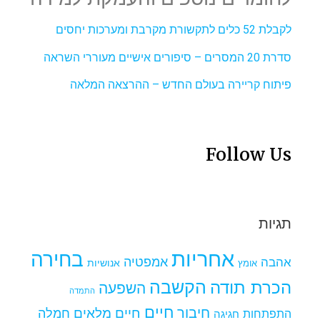
לקבלת 52 כלים לתקשורת מקרבת ומערכות יחסים
סדרת 20 המסרים – סיפורים אישיים מעוררי השראה
פיתוח קריירה בעולם החדש – ההרצאה המלאה
Follow Us
תגיות
אחריות
בחירה
אמפטיה
אהבה
אומץ
אנושיות
הקשבה
הכרת תודה
השפעה
התמדה
חיים
חיבור
חיים מלאים
חמלה
התפתחות
חגיגה