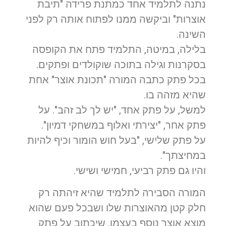
נתנה לתלמיד אחד כמתנת פרידה "תיבת
אוצרות" וביקשה ממנו לפתוח אותה רק לפני
השינה.
בלילה, במיטה, התלמיד פתח את הקופסה
בסקרנות וגילה בתוכה שוקולדים ופתקים.
בכל פתק כתבה המורה "תכונת אוצר" אחת
שהיא מזהה בו.
למשל, על פתק אחד, "יש לך לב זהב". על
פתק אחר, "יצירתי ואלוף במשחקי דמיון".
על פתק שלישי, "בעל חוש הומור וכיף להיות
במחיצתך".
והיו גם פתק רביעי, חמישי ושישי.
המורה הסבירה לתלמיד שהיא זיהתה רק
חלק קטן מהאוצרות שלו ושבכל פעם שהוא
מוצא אוצר נוסף בעצמו, שיכתוב על פתק