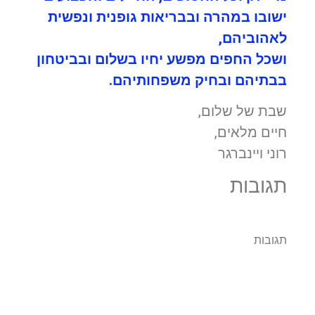
ישובו במהרה ובבריאות גופנית ונפשית
לאהוביהם,
ושכל החפים מפשע יחיו בשלום ובביטחון
בבתיהם ובחיק משפחותיהם.
שבת של שלום,
חיים מלאים,
רוני ויינברגר
תגובות
תגובות