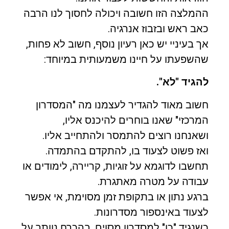
ההמלצה הזו חשובה ויכולה לחסוך לנו הרבה
כאב ראש ובזבוז אנרגיה.
אך בעיניי יש כאן רעיון נוסף, חשוב לא פחות,
שהשפעתו על חיינו משמעותית במיוחד:
להגיד "לא".
חשוב מאוד להגדיר לעצמנו מה "המסדרון
המרכזי" שאנו בוחרים להיכנס אליו,
ושאנחנו רוצים להתמסר ולהתחייב אליו.
ואז פשוט לצעוד בו, להתקדם בהתמדה.
תחשבו לדוגמא על זוגיות, קריירה, לימודים או
עבודה על מטרה מאתגרת.
ברגע נתון או בתקופת זמן מסוימת, אי אפשר
לצעוד באינספור מסדרונות.
כשנגיד "כן" למסדרון מסוים, בהכרח נוותר על