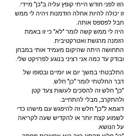
הזו לפני חודש הייתי קופץ עליה ב"כן" מיידי.
זו יכולה להיות אחלה הזדמנות ויהיה לי ממש
חבל לפספס אותה.
היה לי ממש קשה לומר "לא" כי זו באמת
הזמנה מרגשת ואטרקטיבית.
התחושה היתה שהיקום מעמיד אותי במבחן
ובודק עד כמה אני רציני בנוגע לפרויקט שלי.
התלבטתי במשך יום או יומיים ובסופו של
דבר החלטתי לומר "כן" חלש.
"כן" חלש זה להסכים לעשות צעד קטן
ולהתקרב, מבלי להתחייב.
דוגמא ל"כן" חלש זה להיפגש עם מישהו כדי
לשמוע קצת יותר או להקדיש שעה לקריאה
על הנושא.