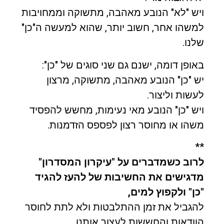
ויש "לא" הנובע מאהבה, מתשוקה וממחויבות
למשהו אחר, חשוב יותר, שהוא למעשה ה"כן"
שלנו.
באופן דומה, ישנם גם שני סוגים של "כן":
יש "כן" הנובע מאהבה, מתשוקה, מרצון
לעשות וליצור.
ויש "כן" הנובע מאי נעימות, מחשש להפסיד
משהו או מחוסר רצון לפספס הזדמנות.
**
לרוב כשמדברים על "עיקרון המסדרון"
מדגישים את החשיבות של להעז להגיד
"כן" ולקפוץ למים,
להגביל את זמן ההתלבטות ולא לתת לחוסר
הוודאות והחששות לעצור אותנו.