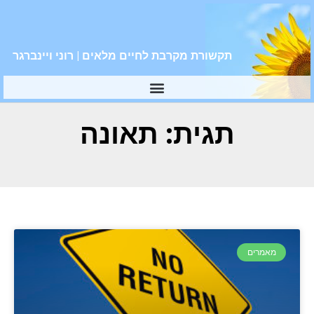
תקשורת מקרבת לחיים מלאים | רוני ויינברגר
תגית: תאונה
מאמרים