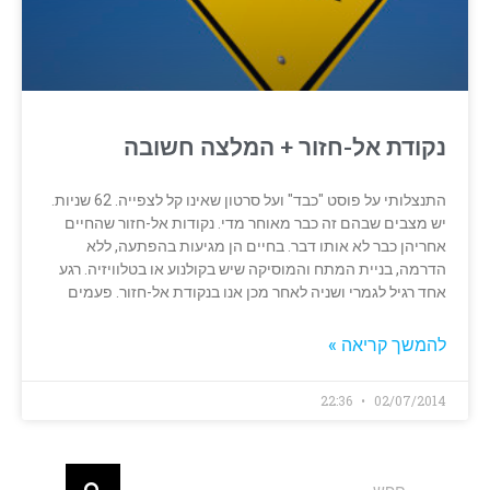
נקודת אל-חזור + המלצה חשובה
התנצלותי על פוסט "כבד" ועל סרטון שאינו קל לצפייה. 62 שניות.
יש מצבים שבהם זה כבר מאוחר מדי. נקודות אל-חזור שהחיים
אחריהן כבר לא אותו דבר. בחיים הן מגיעות בהפתעה, ללא
הדרמה, בניית המתח והמוסיקה שיש בקולנוע או בטלוויזיה. רגע
אחד רגיל לגמרי ושניה לאחר מכן אנו בנקודת אל-חזור. פעמים
להמשך קריאה »
22:36
02/07/2014