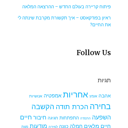
פיתוח קריירה בעולם החדש – ההרצאה המלאה
ראיון בפודקאסט – איך תקשורת מקרבת שינתה לי
את החיים?
Follow Us
תגיות
אחריות
אמפטיה
אהבה
אומץ
אנושיות
בחירה
הקשבה
הכרת תודה
חיים
השפעה
חיבור
התפתחות
חגיגה
התמדה
מודעות
חיים מלאים
חמלה
כוונה
למידה
מוות