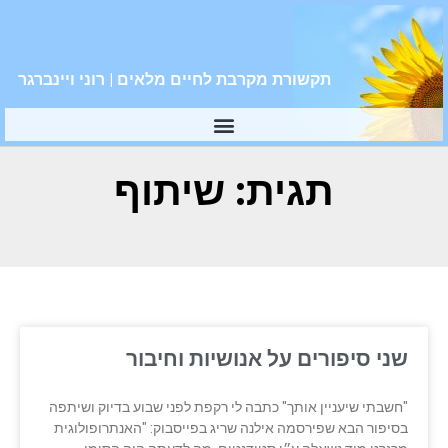
תקשורת מקרבת לחיים מלאים | רוני ויינברגר
תגית: שיתוף
שני סיפורים על אנושיות וחיבור
"חשבתי שיעניין אותך" כתבה לי רקפת לפני שבוע בדיוק ושיתפה
בסיפור הבא שפירסמה אילנה שריג בפייסבוק: "האנתרופולוגית