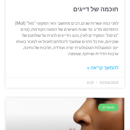
חוכמה של דייגים
לפני כמה עשרות שנים, רבים מתושבי האי הסקוטי "מול" (Mull)
התפרנסו מדיג. עד שנות השישים של המאה הקודמת, (טרם
"כניסת" המקררים לאי), נהגו הדייגים להניח על שולחנם של
שכניהם, את כל הדגים שמעבר ליכולתם לאכול או למכור באותו
יום. המוגבלות הטכנולוגית יצרה ועודדה, תרבות של נתינה,
ערבות הדדית ושיתוף, שממנה
להמשך קריאה »
11:15
03/04/2015
מאמרים