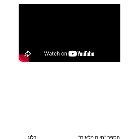
הספר "חיים מלאים"
בלוג