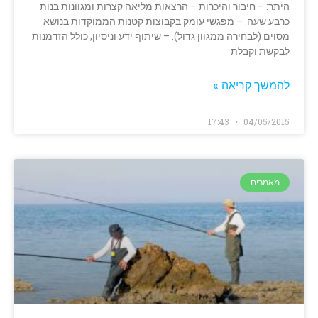
היתר: – חיבור והיכרות – הרצאות מליאה קצרות ומגוונות בנות
כרבע שעה. – מפגשי עומק בקבוצות קטנות הממוקדות בנושא
מסוים (לבחירה ממגוון גדול). – שיתוף ידע וניסיון, כולל הזדמנות
לבקשת וקבלת
להמשך קריאה »
17:43
04/05/2015
מאמרים