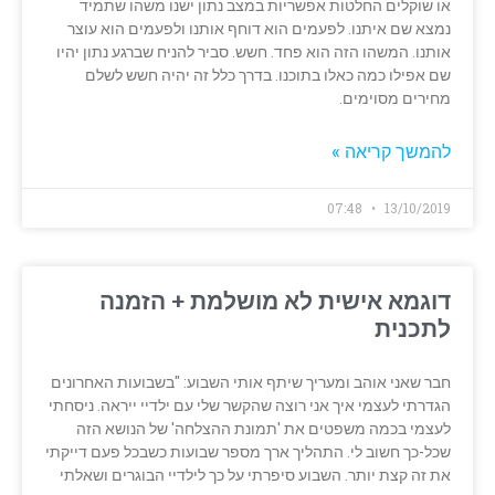
או שוקלים החלטות אפשריות במצב נתון ישנו משהו שתמיד
נמצא שם איתנו. לפעמים הוא דוחף אותנו ולפעמים הוא עוצר
אותנו. המשהו הזה הוא פחד. חשש. סביר להניח שברגע נתון יהיו
שם אפילו כמה כאלו בתוכנו. בדרך כלל זה יהיה חשש לשלם
מחירים מסוימים.
להמשך קריאה »
07:48
13/10/2019
דוגמא אישית לא מושלמת + הזמנה
לתכנית
חבר שאני אוהב ומעריך שיתף אותי השבוע: "בשבועות האחרונים
הגדרתי לעצמי איך אני רוצה שהקשר שלי עם ילדיי ייראה. ניסחתי
לעצמי בכמה משפטים את 'תמונת ההצלחה' של הנושא הזה
שכל-כך חשוב לי. התהליך ארך מספר שבועות כשבכל פעם דייקתי
את זה קצת יותר. השבוע סיפרתי על כך לילדיי הבוגרים ושאלתי