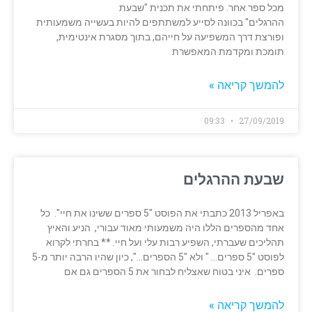
מכל ספר אחר. פיתחתי את תכנית "שבעת
ההרגלים" בכוונה לסייע למשתתפים להיות בעשייה משמעותית
ופורצת דרך המשפיעה על חייהם, בתוך מסגרת אינטימית,
תומכת ומקדמת המאפשרת
להמשך קריאה »
09:33
27/09/2019
שבעת ההרגלים
באפריל 2013 כתבתי את הפוסט "5 ספרים ששינו את חיי". כל
אחד מהספרים הללו היה משמעותי מאוד עבורי, הניע והאיץ
תהליכים שעברתי, השפיע רבות עלי ועל חיי. ** בחרתי לקרוא
לפוסט "5 ספרים… " ולא "5 הספרים…", כיון שהיו הרבה יותר מ-5
ספרים. איני בטוח שאצליח לבחור את 5 הספרים גם אם
להמשך קריאה »