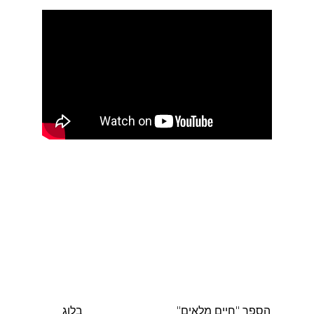
הספר "חיים מלאים"
בלוג