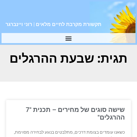
תקשורת מקרבת לחיים מלאים | רוני ויינברגר
תגית: שבעת ההרגלים
שישה סוגים של מחירים – תכנית "7
ההרגלים"
כשאנו עומדים בצומת דרכים, מתלבטים בנוגע לבחירה מסוימת,