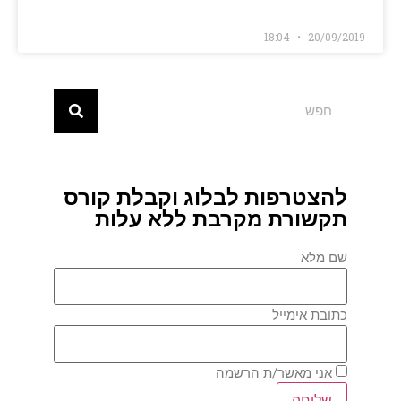
18:04
20/09/2019
להצטרפות לבלוג וקבלת קורס
תקשורת מקרבת ללא עלות
שם מלא
כתובת אימייל
אני מאשר/ת הרשמה