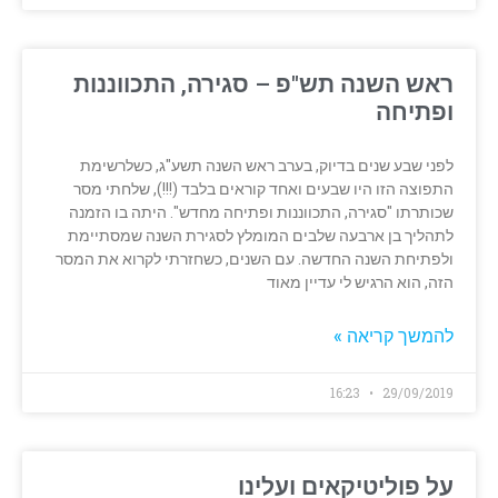
ראש השנה תש"פ – סגירה, התכווננות
ופתיחה
לפני שבע שנים בדיוק, בערב ראש השנה תשע"ג, כשלרשימת
התפוצה הזו היו שבעים ואחד קוראים בלבד (!!!), שלחתי מסר
שכותרתו "סגירה, התכווננות ופתיחה מחדש". היתה בו הזמנה
לתהליך בן ארבעה שלבים המומלץ לסגירת השנה שמסתיימת
ולפתיחת השנה החדשה. עם השנים, כשחזרתי לקרוא את המסר
הזה, הוא הרגיש לי עדיין מאוד
להמשך קריאה »
16:23
29/09/2019
על פוליטיקאים ועלינו