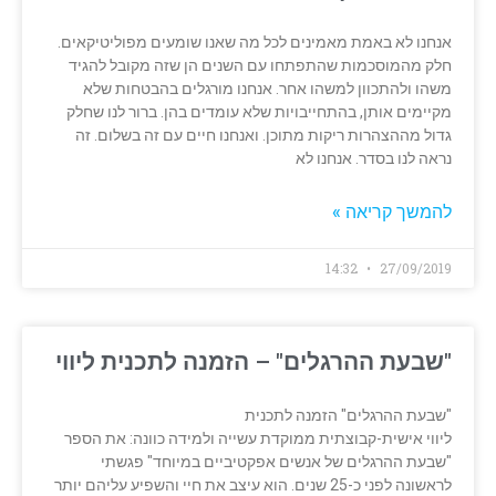
אנחנו לא באמת מאמינים לכל מה שאנו שומעים מפוליטיקאים.
חלק מהמוסכמות שהתפתחו עם השנים הן שזה מקובל להגיד
משהו ולהתכוון למשהו אחר. אנחנו מורגלים בהבטחות שלא
מקיימים אותן, בהתחייבויות שלא עומדים בהן. ברור לנו שחלק
גדול מההצהרות ריקות מתוכן. ואנחנו חיים עם זה בשלום. זה
נראה לנו בסדר. אנחנו לא
להמשך קריאה »
14:32
27/09/2019
"שבעת ההרגלים" – הזמנה לתכנית ליווי
"שבעת ההרגלים" הזמנה לתכנית
ליווי אישית-קבוצתית ממוקדת עשייה ולמידה כוונה: את הספר
"שבעת ההרגלים של אנשים אפקטיביים במיוחד" פגשתי
לראשונה לפני כ-25 שנים. הוא עיצב את חיי והשפיע עליהם יותר