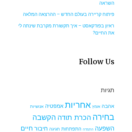
השראה
פיתוח קריירה בעולם החדש – ההרצאה המלאה
ראיון בפודקאסט – איך תקשורת מקרבת שינתה לי
את החיים?
Follow Us
תגיות
אחריות
אמפטיה
אהבה
אומץ
אנושיות
בחירה
הקשבה
הכרת תודה
חיים
השפעה
חיבור
התפתחות
חגיגה
התמדה