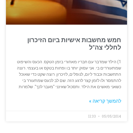
חמש מחשבות אישיות ביום הזיכרון
לחללי צה"ל
1) הילד שמדבר עם חבריו מאחורי בזמן הטקס. הכעס והשיפוט
שמתעוררים בי. אני עסוק יותר בו ופחות בטקס או בעצמי. רוצה
התחשבות וכבוד ליום, לנופלים, לזיכרון. רוצה שקט כדי שאוכל
להתמסר ולו לזמן קצר לרגע הזה. שם לב לכעס שמתעורר בי
כשאני מאשים את הילד. ותסכול שאינני "מעבר לכך". שלמרות
להמשך קריאה »
11:33
05/05/2014