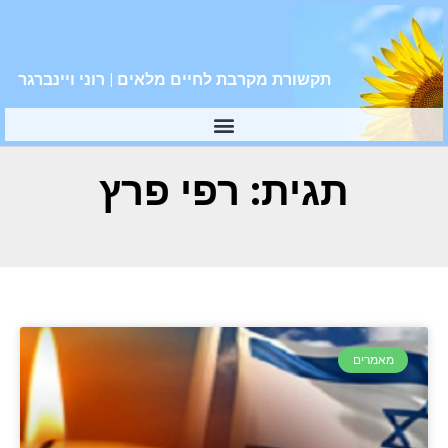
תקשורת מקרבת לחיים מלאים | רוני ויינברגר
תגית: רפי פרץ
מאמרים