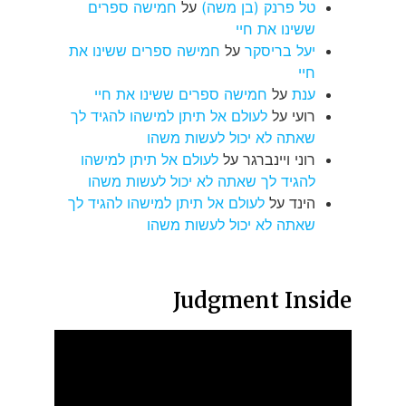
טל פרנק (בן משה)
על
חמישה ספרים
ששינו את חיי
יעל בריסקר
על
חמישה ספרים ששינו את
חיי
ענת
על
חמישה ספרים ששינו את חיי
רועי
על
לעולם אל תיתן למישהו להגיד לך
שאתה לא יכול לעשות משהו
רוני ויינברגר
על
לעולם אל תיתן למישהו
להגיד לך שאתה לא יכול לעשות משהו
הינד
על
לעולם אל תיתן למישהו להגיד לך
שאתה לא יכול לעשות משהו
Judgment Inside