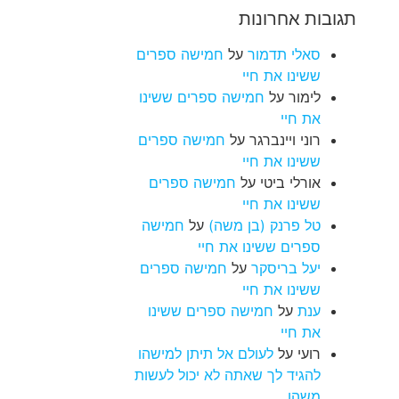
תגובות אחרונות
סאלי תדמור
על
חמישה ספרים
ששינו את חיי
לימור
על
חמישה ספרים ששינו
את חיי
רוני ויינברגר
על
חמישה ספרים
ששינו את חיי
אורלי ביטי
על
חמישה ספרים
ששינו את חיי
טל פרנק (בן משה)
על
חמישה
ספרים ששינו את חיי
יעל בריסקר
על
חמישה ספרים
ששינו את חיי
ענת
על
חמישה ספרים ששינו
את חיי
רועי
על
לעולם אל תיתן למישהו
להגיד לך שאתה לא יכול לעשות
משהו