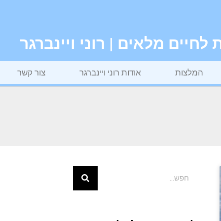
חיים מלאים | רוני ויינברגר
המלצות
אודות רוני ויינברגר
צור קשר