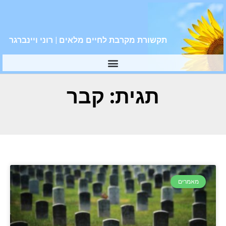
תקשורת מקרבת לחיים מלאים | רוני ויינברגר
תגית: קבר
מאמרים