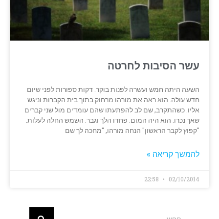
עשר הסיבות לחרטה
השעה היתה חמש ועשרה לפנות בוקר. דקות ספורות לפני שיום
חדש עולה. הוא ראה את מורהו מרחוק בתוך בית הקברות וניגש
אליו. כשהתקרב, שם לב להפתעתו שהם עומדים מול שני קברים
שאך נכרו. הוא היה המום. פחדו הלך וגבר. השמש החלה לעלות.
"קפוץ לקבר הראשון" הנחה מורהו, "מחכה לך שם
להמשך קריאה »
22:58
02/10/2014