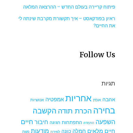
פיתוח קריירה בעולם החדש – ההרצאה המלאה
ראיון בפודקאסט – איך תקשורת מקרבת שינתה לי
את החיים?
Follow Us
תגיות
אחריות
אמפטיה
אהבה
אומץ
אנושיות
בחירה
הקשבה
הכרת תודה
חיים
השפעה
חיבור
התפתחות
חגיגה
התמדה
מודעות
חיים מלאים
חמלה
כוונה
למידה
מוות