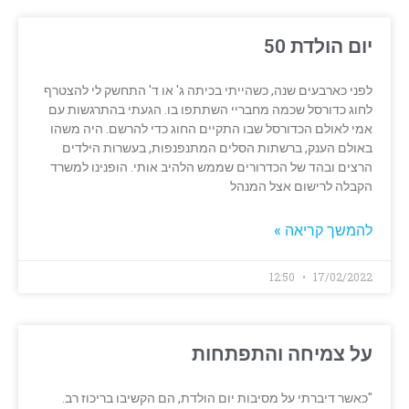
יום הולדת 50
לפני כארבעים שנה, כשהייתי בכיתה ג' או ד' התחשק לי להצטרף
לחוג כדורסל שכמה מחבריי השתתפו בו. הגעתי בהתרגשות עם
אמי לאולם הכדורסל שבו התקיים החוג כדי להרשם. היה משהו
באולם הענק, ברשתות הסלים המתנפנפות, בעשרות הילדים
הרצים ובהד של הכדרורים שממש הלהיב אותי. הופנינו למשרד
הקבלה לרישום אצל המנהל
להמשך קריאה »
12:50
17/02/2022
על צמיחה והתפתחות
"כאשר דיברתי על מסיבות יום הולדת, הם הקשיבו בריכוז רב.