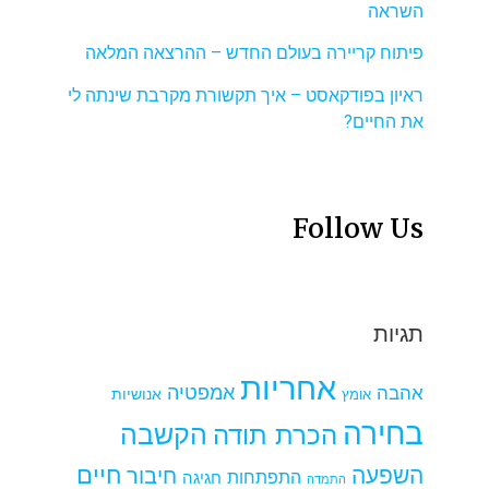
השראה
פיתוח קריירה בעולם החדש – ההרצאה המלאה
ראיון בפודקאסט – איך תקשורת מקרבת שינתה לי
את החיים?
Follow Us
תגיות
אחריות
אמפטיה
אהבה
אומץ
אנושיות
בחירה
הקשבה
הכרת תודה
חיים
השפעה
חיבור
התפתחות
חגיגה
התמדה