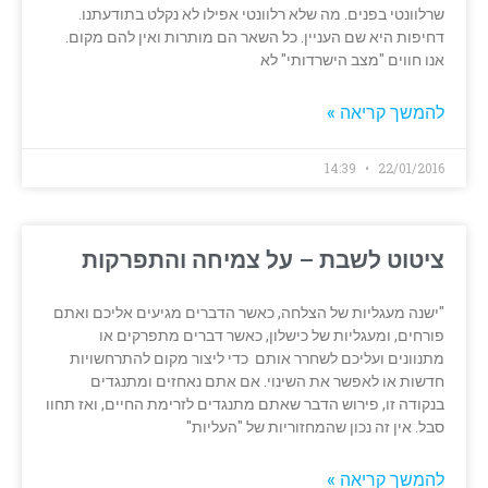
שרלוונטי בפנים. מה שלא רלוונטי אפילו לא נקלט בתודעתנו.
דחיפות היא שם העניין. כל השאר הם מותרות ואין להם מקום.
אנו חווים "מצב הישרדותי" לא
להמשך קריאה »
14:39
22/01/2016
ציטוט לשבת – על צמיחה והתפרקות
"ישנה מעגליות של הצלחה, כאשר הדברים מגיעים אליכם ואתם
פורחים, ומעגליות של כישלון, כאשר דברים מתפרקים או
מתנוונים ועליכם לשחרר אותם כדי ליצור מקום להתרחשויות
חדשות או לאפשר את השינוי. אם אתם נאחזים ומתנגדים
בנקודה זו, פירוש הדבר שאתם מתנגדים לזרימת החיים, ואז תחוו
סבל. אין זה נכון שהמחזוריות של "העליות"
להמשך קריאה »