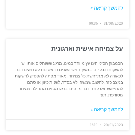
להמשך קריאה »
09:36
31/08/2025
על צמיחה אישית וארגונית
הבמבוק הסיני הינו עץ מיוחד במינו. מרגע ששותלים אותו יש
להשקותו בכל יום. במשך חמש השנים הראשונות לא רואים דבר.
לכאורה לא מתרחשת כל צמיחה. מאוד מפתה להפסיק להשקות
במצב כזה, לחשוב שמשהו לא בסדר, לשנות כיוון או סתם
להתייאש. ואז קורה דבר מדהים: ברגע מסוים מתחילה צמיחה
מטורפת. תוך
להמשך קריאה »
16:19
20/01/2023