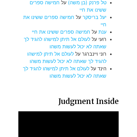
טל פרנק (בן משה)
על
חמישה ספרים
ששינו את חיי
יעל בריסקר
על
חמישה ספרים ששינו את
חיי
ענת
על
חמישה ספרים ששינו את חיי
רועי
על
לעולם אל תיתן למישהו להגיד לך
שאתה לא יכול לעשות משהו
רוני ויינברגר
על
לעולם אל תיתן למישהו
להגיד לך שאתה לא יכול לעשות משהו
הינד
על
לעולם אל תיתן למישהו להגיד לך
שאתה לא יכול לעשות משהו
Judgment Inside