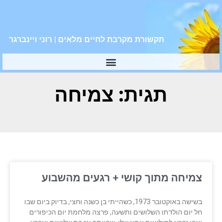
תקשורת מקרבת לחיים מלאים | רוני ויינברגר
תגית: צמיחה
צמיחה מתוך קושי + רגעים מהשבוע
בשישה באוקטובר 1973, כשהייתי בן כשנה וחצי, בדיוק ביום שבו
חל יום הולדתו השלושים ותשעה, פרצה מלחמת יום הכיפורים