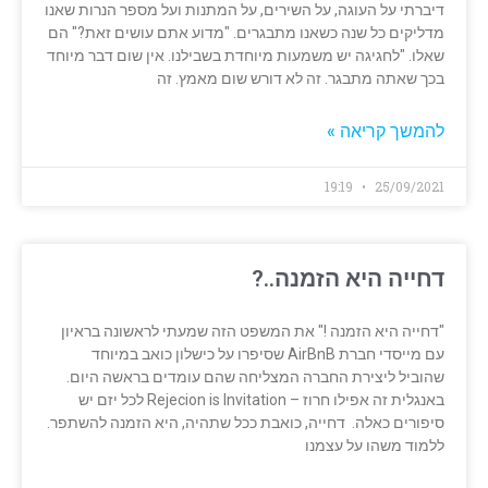
דיברתי על העוגה, על השירים, על המתנות ועל מספר הנרות שאנו
מדליקים כל שנה כשאנו מתבגרים. "מדוע אתם עושים זאת?" הם
שאלו. "לחגיגה יש משמעות מיוחדת בשבילנו. אין שום דבר מיוחד
בכך שאתה מתבגר. זה לא דורש שום מאמץ. זה
להמשך קריאה »
19:19
25/09/2021
דחייה היא הזמנה..?
"דחייה היא הזמנה !" את המשפט הזה שמעתי לראשונה בראיון
עם מייסדי חברת AirBnB שסיפרו על כישלון כואב במיוחד
שהוביל ליצירת החברה המצליחה שהם עומדים בראשה היום.
באנגלית זה אפילו חרוז – Rejecion is Invitation לכל יזם יש
סיפורים כאלה. דחייה, כואבת ככל שתהיה, היא הזמנה להשתפר.
ללמוד משהו על עצמנו