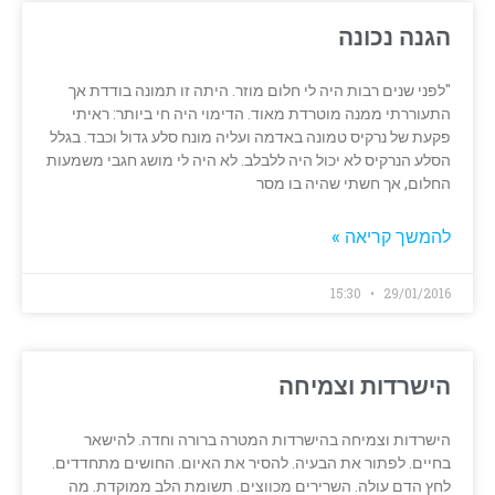
הגנה נכונה
"לפני שנים רבות היה לי חלום מוזר. היתה זו תמונה בודדת אך
התעוררתי ממנה מוטרדת מאוד. הדימוי היה חי ביותר: ראיתי
פקעת של נרקיס טמונה באדמה ועליה מונח סלע גדול וכבד. בגלל
הסלע הנרקיס לא יכול היה ללבלב. לא היה לי מושג חגבי משמעות
החלום, אך חשתי שהיה בו מסר
להמשך קריאה »
15:30
29/01/2016
הישרדות וצמיחה
הישרדות וצמיחה בהישרדות המטרה ברורה וחדה. להישאר
בחיים. לפתור את הבעיה. להסיר את האיום. החושים מתחדדים.
לחץ הדם עולה. השרירים מכווצים. תשומת הלב ממוקדת. מה