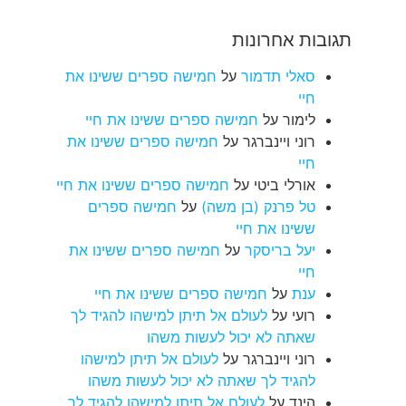
תגובות אחרונות
סאלי תדמור
על
חמישה ספרים ששינו את
חיי
לימור
על
חמישה ספרים ששינו את חיי
רוני ויינברגר
על
חמישה ספרים ששינו את
חיי
אורלי ביטי
על
חמישה ספרים ששינו את חיי
טל פרנק (בן משה)
על
חמישה ספרים
ששינו את חיי
יעל בריסקר
על
חמישה ספרים ששינו את
חיי
ענת
על
חמישה ספרים ששינו את חיי
רועי
על
לעולם אל תיתן למישהו להגיד לך
שאתה לא יכול לעשות משהו
רוני ויינברגר
על
לעולם אל תיתן למישהו
להגיד לך שאתה לא יכול לעשות משהו
הינד
על
לעולם אל תיתן למישהו להגיד לך