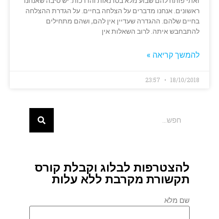
ואתי פותח להם שבוע מלא בסדנאות והדרכות. יש סיבה שאנחנו
ראשונים. אנחנו מדברים על הצלחה בחיים. על הגדרת ההצלחה
בחיים שלהם. ההגדרה שעדיין אין להם, ושהם מתחילים
להתבחבש איתה. לרוב השאלות אין
להמשך קריאה »
23:57
18/10/2018
להצטרפות לבלוג וקבלת קורס
תקשורת מקרבת ללא עלות
שם מלא