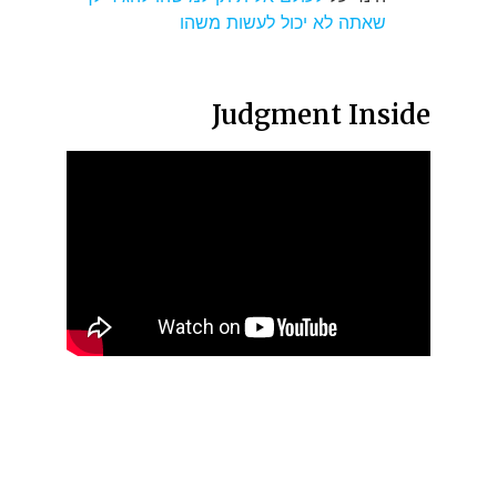
שאתה לא יכול לעשות משהו
Judgment Inside