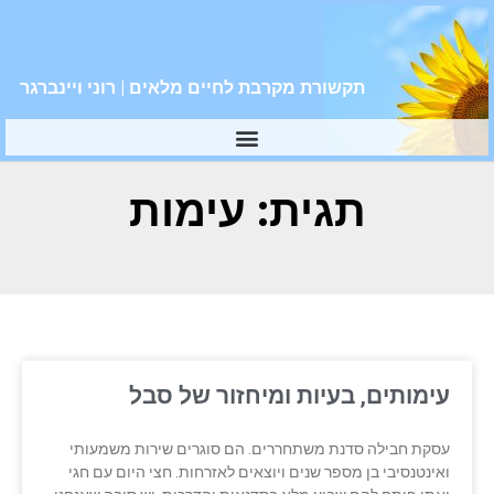
תקשורת מקרבת לחיים מלאים | רוני ויינברגר
תגית: עימות
עימותים, בעיות ומיחזור של סבל
עסקת חבילה סדנת משתחררים. הם סוגרים שירות משמעותי
ואינטנסיבי בן מספר שנים ויוצאים לאזרחות. חצי היום עם חגי