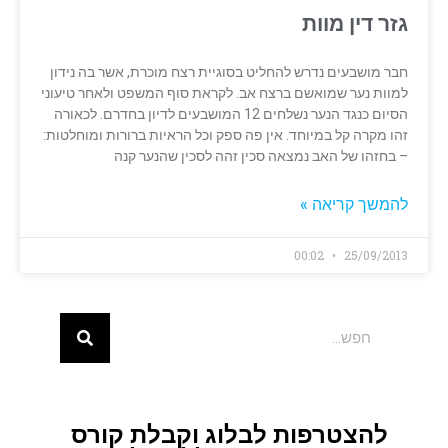
גזר דין מוות
חבר מושבעים נדרש להחליט בסוגיית רצח מוכרת, אשר בה נידון
למוות נער שמואשם ברצח אב. לקראת סוף המשפט ולאחר טיעוני
הסיום כנגד הנער נשלחים 12 המושבעים לדיון בחדרם. לכאורה
זהו מקרה קל במיוחד. אין פה ספק וכל הראיות ברורות ומוחלטות:
– בחזהו של האב נמצאה סכין זהה לסכין שהנער קנה
להמשך קריאה »
00:02
25/09/2013
להצטרפות לבלוג וקבלת קורס