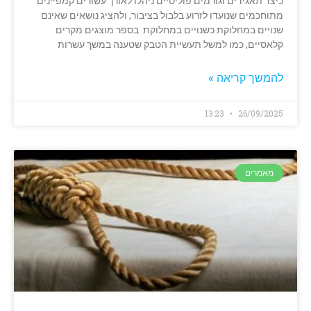
כיצד תאגידים וגורמים פוליטיים ניהלו לאורך עשורים קמפיינים
מתוחכמים שנועדו לזרוע בלבול בציבור, ולהציג נושאים שאינם
שנויים במחלוקת כשנויים במחלוקת. בספר מוצגים מקרים
קלאסיים, כמו למשל תעשיית הטבק שטענה במשך עשרות
להמשך קריאה »
13:23
26/09/2025
מאמרים