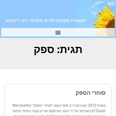
תקשורת מקרבת לחיים מלאים | רוני ויינברגר
תגית: ספק
סוחרי הספק
בשנת 2010 יצא בארה"ב ספר בשם "סוחרי הספק" (Merchants
of Doubt) שנכתב על ידי נעמי אורסקס ואריק קונווי.הספר מתאר