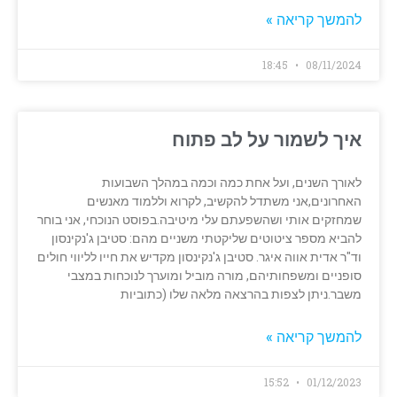
להמשך קריאה »
18:45
08/11/2024
איך לשמור על לב פתוח
לאורך השנים, ועל אחת כמה וכמה במהלך השבועות
האחרונים,אני משתדל להקשיב, לקרוא וללמוד מאנשים
שמחזקים אותי ושהשפעתם עלי מיטיבה.בפוסט הנוכחי, אני בוחר
להביא מספר ציטוטים שליקטתי משניים מהם: סטיבן ג'נקינסון
וד"ר אדית אווה איגר. סטיבן ג'נקינסון מקדיש את חייו לליווי חולים
סופניים ומשפחותיהם, מורה מוביל ומוערך לנוכחות במצבי
משבר.ניתן לצפות בהרצאה מלאה שלו (כתוביות
להמשך קריאה »
15:52
01/12/2023