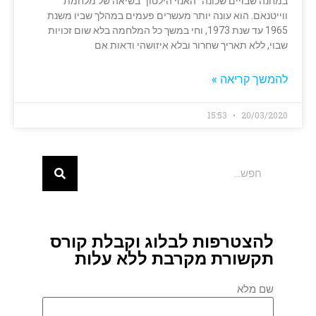
במחנה שבויים שכונה "האנוי הילטון" בשיאה של מלחמת
ווייטנאם. הוא עונה יותר מעשרים פעמים במהלך שביו משנת
1965 עד שנת 1973, וחי במשך כל המלחמה בלא שום זכויות
שבוי, ללא תאריך שחרור ובלא איזושהי ודאות אם
להמשך קריאה »
15:53
20/03/2020
להצטרפות לבלוג וקבלת קורס
תקשורת מקרבת ללא עלות
שם מלא