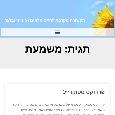
תקשורת מקרבת לחיים מלאים | רוני ויינברגר
תגית: משמעת
פרדוקס סטוקדייל
פרדוקס סטוקדייל נקרא על שמו של אדמירל ג'ים סטוקדייל, הקצין
האמריקני הבכיר ביותר שנפל בשבי הווייטנאמי, שהיה עצור