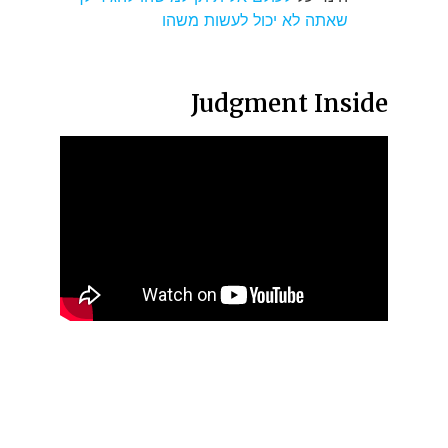
שאתה לא יכול לעשות משהו
Judgment Inside