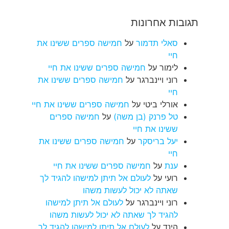
תגובות אחרונות
סאלי תדמור
על
חמישה ספרים ששינו את
חיי
לימור
על
חמישה ספרים ששינו את חיי
רוני ויינברגר
על
חמישה ספרים ששינו את
חיי
אורלי ביטי
על
חמישה ספרים ששינו את חיי
טל פרנק (בן משה)
על
חמישה ספרים
ששינו את חיי
יעל בריסקר
על
חמישה ספרים ששינו את
חיי
ענת
על
חמישה ספרים ששינו את חיי
רועי
על
לעולם אל תיתן למישהו להגיד לך
שאתה לא יכול לעשות משהו
רוני ויינברגר
על
לעולם אל תיתן למישהו
להגיד לך שאתה לא יכול לעשות משהו
הינד
על
לעולם אל תיתן למישהו להגיד לך