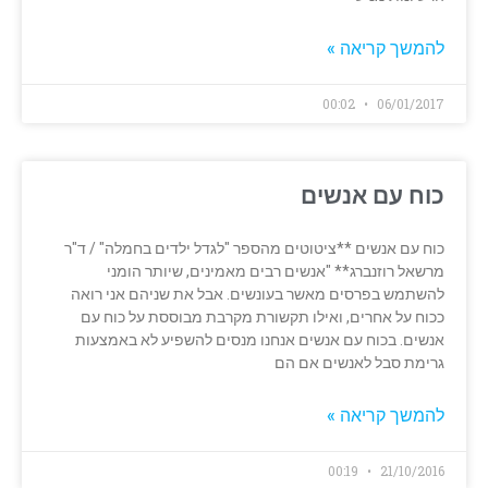
להמשך קריאה »
00:02
06/01/2017
כוח עם אנשים
כוח עם אנשים **ציטוטים מהספר "לגדל ילדים בחמלה" / ד"ר
מרשאל רוזנברג** "אנשים רבים מאמינים, שיותר הומני
להשתמש בפרסים מאשר בעונשים. אבל את שניהם אני רואה
ככוח על אחרים, ואילו תקשורת מקרבת מבוססת על כוח עם
אנשים. בכוח עם אנשים אנחנו מנסים להשפיע לא באמצעות
גרימת סבל לאנשים אם הם
להמשך קריאה »
00:19
21/10/2016