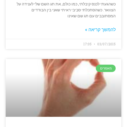
כשהגעתי לכנס קיבלתי, כמו כולם, את תג השם שלי לענידה על
הצוואר. כשהסתכלתי סביבי ראיתי שאני בין הבודדים
המסתובבים עם תג שם שאינו
להמשך קריאה »
17:05
03/07/2015
מאמרים