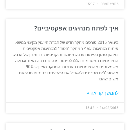
15:07
08/01/2016
איך לפתח מנהיגים אפקטיביים?
בינואר 2015 פורסם מחקר חדש של חברת הייעוץ מקינזי בנושא
פיתוח מנהיגות. עפ"י המחקר "הסוד" למנהיגות אפקטיבית
בארגון טמון בפיתוח ארבע מיומנויות קריטיות. תרומתן של ארבע
המיומנויות המסוימות הללו לפיתוח מנהיגות רבה מאוד וגדולה
משמעותית מהמיומנויות האחרות. המחקר מציין ש 90%
מהמנכ"לים מתכננים להגדיל את השקעתם בפיתוח מנהיגות
משום שהם
להמשך קריאה »
15:42
14/08/2015