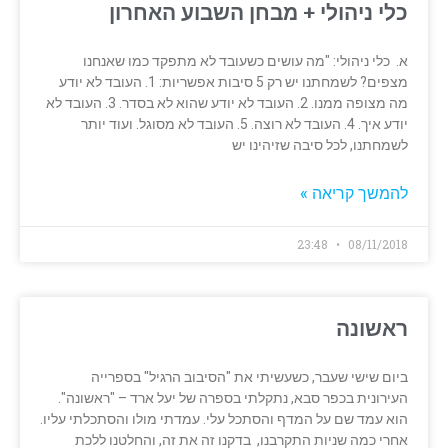
כלי ניהולי + מבחן השבוע האחרון
א. כלי ניהולי: "מה עושים כשעובד לא מתפקד כמו שאנחנו
מצפים? לשמחתנו יש רק 5 סיבות אפשריות: 1. העובד לא יודע
מה מצופה ממנו. 2. העובד לא יודע שהוא לא בסדר. 3. העובד לא
יודע איך. 4. העובד לא רוצה. 5. העובד לא מסוגל. ועוד יותר
לשמחתנו, לכל סיבה שזיהינו יש
להמשך קריאה »
23:48
08/11/2018
ראשונה
ביום שישי שעבר, כשעשיתי את "הסיבוב הרגיל" בספרייה
העירונית בכפר סבא, נתקלתי בספרה של יעל ארד – "ראשונה".
הוא עמד שם על המדף והסתכל עלי. עמדתי מולו והסתכלתי עליו.
אחרי כמה שניות התקרבנו, בדקנו זה את זה, והחלטנו ללכת