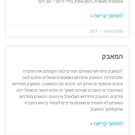
אמפטיה מעשית, בזמן אמת, בחיי היום – יום. רועי
להמשך קריאה »
16:17
04/03/2016
המאבק
"המאבק מתרחש כשאתם תוהים למה הקמתם את החברה
מלכתחילה. המאבק מתרחש כשאנשים שואלים אתכם למה
אינכם מתפטרים ואתם לא יודעים מה התשובה. המאבק מתרחש
כשהעובדים חושבים שאתם משקרים ואתם חושבים שאולי הם
צודקים. המאבק מתרחש כשלאוכל אין טעם. המאבק מתרחש
כשאתם לא מאמינים שאתם צריכים לעמוד בראש החברה
שהקמתם. המאבק
להמשך קריאה »