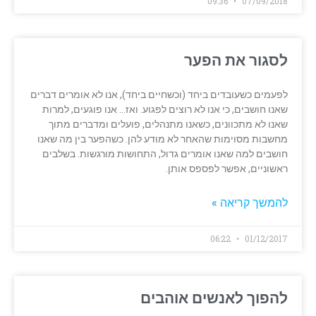
09:36
07/09/2018
לסגור את הפער
לפעמים כשעובדים ביחד (וכשחיים ביחד), אנו לא אומרים דברים
שאנו חושבים, כי אנו לא רוצים לפגוע. ואז… אנו פוגעים, למרות
שאנו לא מתכוונים, כשאנו מתנהלים, פועלים ומדברים מתוך
מחשבות מסוימות שהאחר לא מודע להן. כשהפער בין מה שאנו
חושבים למה שאנו אומרים גדול, התחושות מורגשות. בשלבים
ראשוניים, אפשר לפספס אותן.
להמשך קריאה »
06:22
01/12/2017
להפוך לאנשים אוהבים