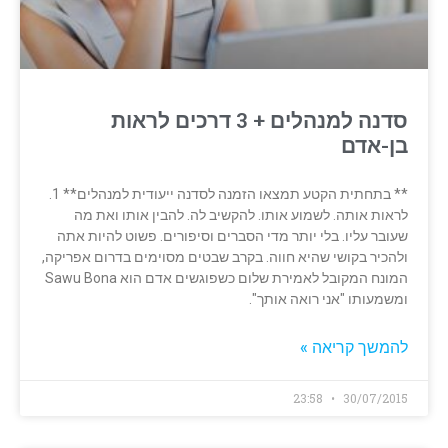
סדנה למנהלים + 3 דרכים לראות
בן-אדם
** בתחתית הקטע תמצאו הזמנה לסדנה ייעודית למנהלים** 1.
לראות אותה. לשמוע אותו. להקשיב לה. להבין אותו ואת מה
שעובר עליו. בלי יותר מדי הסברים וסיפורים. פשוט להיות אתה
ולהכיר בקושי שהיא חווה. בקרב שבטים מסוימים בדרום אפריקה,
המונח המקובל לאמירת שלום כשפוגשים אדם הוא Sawu Bona
ומשמעותו "אני רואה אותך".
להמשך קריאה »
23:58
30/07/2015