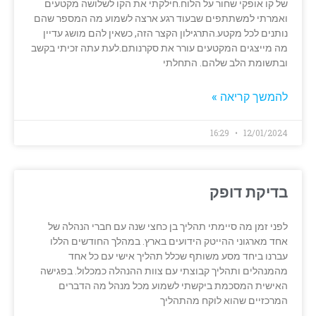
של קו אופקי שחור על הלוח.חילקתי את הקו לשלושה מקטעים
ואמרתי למשתתפים שבעוד רגע ארצה לשמוע מה המספר שהם
נותנים לכל מקטע.התרגילון הקצר הזה, כשאין להם מושג עדיין
מה מייצגים המקטעים עורר את סקרנותם.לעת עתה זכיתי בקשב
ובתשומת הלב שלהם. התחלתי
להמשך קריאה »
16:29
12/01/2024
בדיקת דופק
לפני זמן מה סיימתי תהליך בן כחצי שנה עם חברי הנהלה של
אחד מארגוני ההייטק הידועים בארץ. במהלך החודשים הללו
עברנו ביחד מסע משותף שכלל תהליך אישי עם כל אחד
מהמנהלים ותהליך קבוצתי עם צוות ההנהלה כמכלול. בפגישה
האישית המסכמת ביקשתי לשמוע מכל מנהל מה הדברים
המרכזיים שהוא לוקח מהתהליך