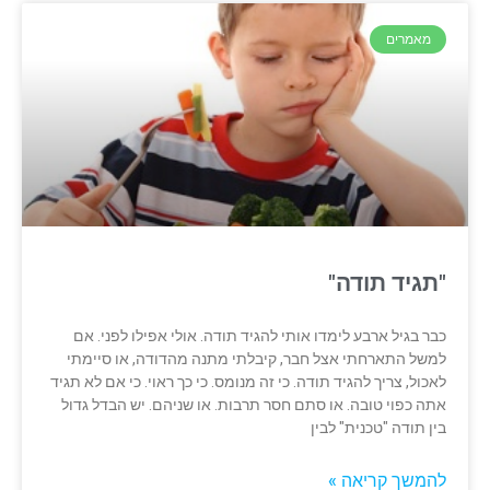
מאמרים
"תגיד תודה"
כבר בגיל ארבע לימדו אותי להגיד תודה. אולי אפילו לפני. אם
למשל התארחתי אצל חבר, קיבלתי מתנה מהדודה, או סיימתי
לאכול, צריך להגיד תודה. כי זה מנומס. כי כך ראוי. כי אם לא תגיד
אתה כפוי טובה. או סתם חסר תרבות. או שניהם. יש הבדל גדול
בין תודה "טכנית" לבין
להמשך קריאה »