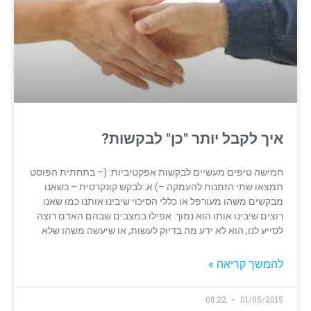
איך לקבל יותר "כן" לבקשות?
חמישה טיפים מעשיים לבקשות אפקטיביות: (– בתחתית הפוסט
תמצאו שתי הזמנות להעמקה –) א. לבקש קונקרטית – כשאנו
מבקשים משהו מעורפל או כללי הסיכוי שיבינו אותנו כמו שאנו
רוצים שיבינו אותו הוא נמוך. אפילו במצבים שבהם האדם רוצה
לסייע לנו, הוא לא ידע מה בדיוק לעשות, או שיעשה משהו שלא
להמשך קריאה »
08:22
01/05/2015