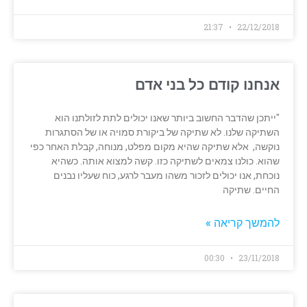
21:37
22/12/2018
אנחנו קודם כל בני אדם
"ייתכן שהדבר החשוב ביותר שאנו יכולים לתת לזולתנו הוא
השתיקה שלנו. לא שתיקה של ביקורת סמויה או של הסתגרות
נוקשה, אלא שתיקה שהיא מקום מפלט, מנוחה, קבלת האחר כפי
שהוא. כולנו צמאים לשתיקה כזו. קשה למצוא אותה. כשהיא
נוכחת, אנו יכולים לזכור משהו מעבר לרגע, כוח שעליו נבנים
החיים. שתיקה
להמשך קריאה »
00:30
23/11/2018