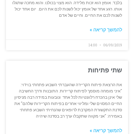
בלבד. אומץ הוא זכות מלידה. הוא מצוי בכולנו. והוא מחכה שתגלו
אותו. רגע אחד של אומץ יכול לשנות לכם את היום. יום אחד יכול
לשנות לכם את החיים. וחיים של אדם
להמשך קריאה »
14:00
06/09/2019
שתי פתיחות
את הרצאת פיתוח הקריירה שהעברתי השבוע פתחתי בוידוי:
"איני מומחה מוסמך לפיתוח קריירות. התובנות ודרך החשיבה
שלי אינן בהכרח רלוונטיות לכל אחד ונובעות במידה רבה מניסיון
החיים המסוים שלי ומליווי אחרים בפיתוח הקריירות שלהם" את
סדנת התקשורת המקרבת לרופאים שהנחיתי השבוע פתחתי
באמירה: "אני מקווה שתקבלו ערך רב בסדנה שיהיה
להמשך קריאה »