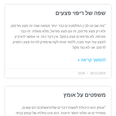
שפה של ריפוי פצעים
"מה שביננו לבין הפלסטינים כבר יותר ממאה שנה זה פצע מדמם,
ולא רק פצע מדמם, זה גם פצע מורעל, מלא מוגלה. זה כבר
מורסה. לא מרפאים פצע במקל. אין דבר כזה. אי אפשר להרביץ
לפצע עוד ועוד מכה, ללמד אותו לקח שיפסיק להיות פצע ויפסיק
לדמם. אני לא נגד מקל.
להמשך קריאה »
10:06
29/11/2019
משפטים על אומץ
"אומץ הוא היכולת לעשות דברים שלהרגשתכם הם קשים,
מפחידים או מלאי חוסר ודאות. הוא אינו נחלתו של קומץ נבחר