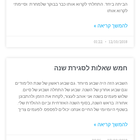
הביתה ביחד. התחלתי לקרוא אותו כבר בבוקר שלמחרת וסיימתי
לקרוא אותו
להמשך קריאה »
01:22
12/10/2018
חמש שאלות לסגירת שנה
השבוע הזה היה שבוע מיוחד. גם שבוע ראשון של שנת הלימודים
וגם שבוע אחרון של השנה. שבוע של התחלה ושבוע של סיום.
שלוש פעמים בשנה אני אוהב לעצור, לקחת את הזמן ולהתבונן
אחורה: בראש השנה, בסוף השנה האזרחית וביום ההולדת שלי.
בשטף היומיומי של החיים אנחנו יכולים לפספס. לפעמים צריך
להמשך קריאה »