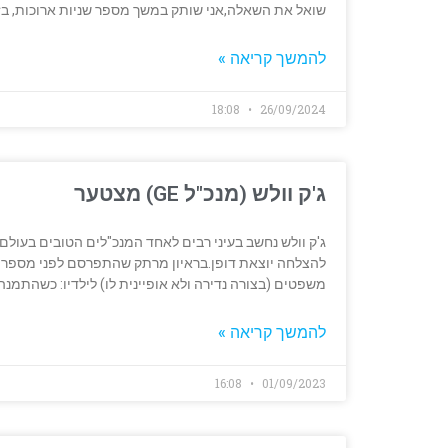
שואל את השאלה,אני שותק במשך מספר שניות ארוכות, ב
להמשך קריאה »
18:08
26/09/2024
ג'ק וולש (מנכ"ל GE) מצטער
משפטים (בצורה נדירה ולא אופיינית לו) לילדיו: כשהתמנה למנכ"ל GE, כך הוא מספר,הוא רצה לה
להמשך קריאה »
16:08
01/09/2023