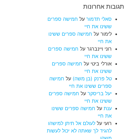
תגובות אחרונות
סאלי תדמור
על
חמישה ספרים
ששינו את חיי
לימור
על
חמישה ספרים ששינו
את חיי
רוני ויינברגר
על
חמישה ספרים
ששינו את חיי
אורלי ביטי
על
חמישה ספרים
ששינו את חיי
טל פרנק (בן משה)
על
חמישה
ספרים ששינו את חיי
יעל בריסקר
על
חמישה ספרים
ששינו את חיי
ענת
על
חמישה ספרים ששינו
את חיי
רועי
על
לעולם אל תיתן למישהו
להגיד לך שאתה לא יכול לעשות
משהו