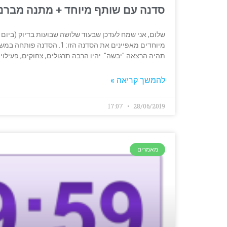
סדנה עם שותף מיוחד + מתנה מברנה
תהיה הרצאה "יבשה". יהיו הרבה תרגולים, צחוקים, פעילויות ומשח
להמשך קריאה »
17:07
28/06/2019
מאמרים