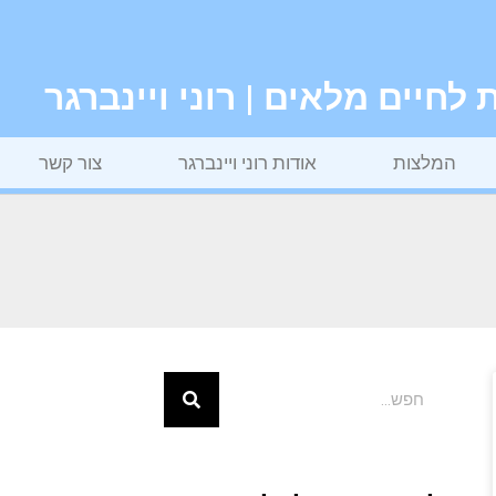
חיים מלאים | רוני ויינברגר
המלצות
אודות רוני ויינברגר
צור קשר