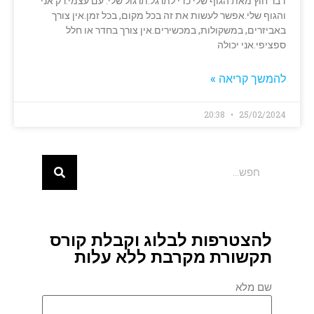
דבר חוץ מאת הגוף שלי כדי לתרגל.תרגול שלי. עם עצמי.רק אני
והגוף שלי.אפשר לעשות את זה בכל מקום, בכל זמן.אין צורך
באביזרים, במשקולות, במכשירים.אין צורך בחדר או חלל
ספציפי.אני יכולה
להמשך קריאה »
20:38
25/02/2024
להצטרפות לבלוג וקבלת קורס
תקשורת מקרבת ללא עלות
שם מלא