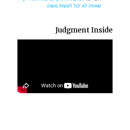
שאתה לא יכול לעשות משהו
Judgment Inside