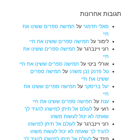
תגובות אחרונות
סאלי תדמור
על
חמישה ספרים ששינו את
חיי
לימור
על
חמישה ספרים ששינו את חיי
רוני ויינברגר
על
חמישה ספרים ששינו את
חיי
אורלי ביטי
על
חמישה ספרים ששינו את חיי
טל פרנק (בן משה)
על
חמישה ספרים
ששינו את חיי
יעל בריסקר
על
חמישה ספרים ששינו את
חיי
ענת
על
חמישה ספרים ששינו את חיי
רועי
על
לעולם אל תיתן למישהו להגיד לך
שאתה לא יכול לעשות משהו
רוני ויינברגר
על
לעולם אל תיתן למישהו
להגיד לך שאתה לא יכול לעשות משהו
הינד
על
לעולם אל תיתן למישהו להגיד לך