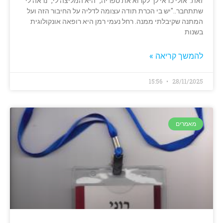
זאת."אולי כדאי לך לקרוא את ספריה," היא המליצה לי, "נראה לי
שתתחבר.."יש בי הכרת תודה עצומה לדליה על החיבור הזה ועל
המתנה שקיבלתי ממנה. רחל נעמי רמן היא רופאה אונקולוגית
בשנות
להמשך קריאה »
15:56
28/11/2025
מאמרים