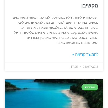
מקשיבן
לפני כחודש לקחתי חלק בכנס עסקי לצד כמה מאות משתתפים
נוספים. במהלך הרישום לכנס התבקשתי למלא פרטים לגבי
עיסוקי. התלבטתי מה לכתוב ולבסוף השארתי את זה ריק.
כשהגעתי לכנס קיבלתי, כמו כולם, את תג השם שלי לענידה על
הצוואר. כשהסתכלתי סביבי ראיתי שאני בין הבודדים
המסתובבים עם תג שם שאינו
להמשך קריאה »
17:05
03/07/2015
מאמרים