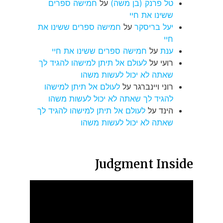
טל פרנק (בן משה)
על
חמישה ספרים
ששינו את חיי
יעל בריסקר
על
חמישה ספרים ששינו את
חיי
ענת
על
חמישה ספרים ששינו את חיי
רועי
על
לעולם אל תיתן למישהו להגיד לך
שאתה לא יכול לעשות משהו
רוני ויינברגר
על
לעולם אל תיתן למישהו
להגיד לך שאתה לא יכול לעשות משהו
הינד
על
לעולם אל תיתן למישהו להגיד לך
שאתה לא יכול לעשות משהו
Judgment Inside