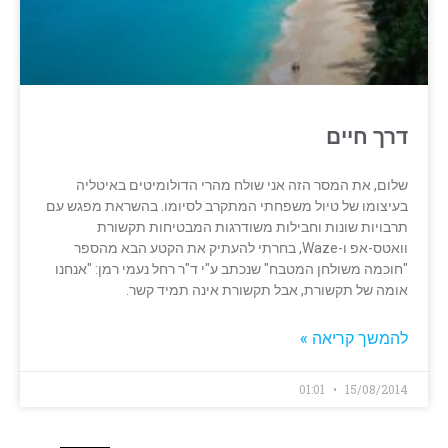
דרך חיים
שלום, את המסר הזה אני שולח מהרי הדולומיטים באיטליה
בעיצומו של טיול משפחתי המתקרב לסיומו. בהשראת מפגש עם
תרבויות שונות וחבילות משודרגות המבטיחות תקשורת
וואטס-אפ ו-Waze, בחרתי להעתיק את הקטע הבא מהספר
"חוכמה משולחן המטבח" שנכתב ע"י ד"ר רחל נעמי רמן: "אנחנו
אומה של תקשורת, אבל תקשורת אינה תמיד קשר.
להמשך קריאה »
01:01
15/08/2014