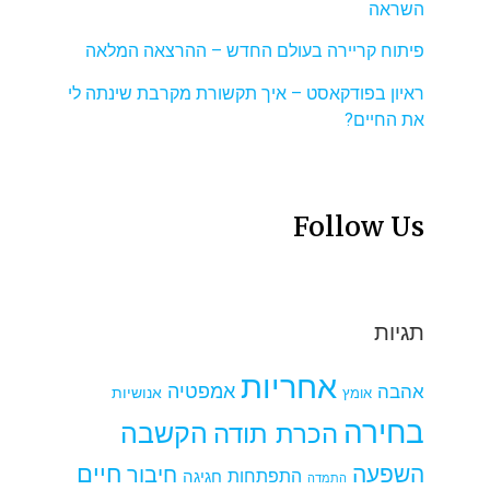
השראה
פיתוח קריירה בעולם החדש – ההרצאה המלאה
ראיון בפודקאסט – איך תקשורת מקרבת שינתה לי
את החיים?
Follow Us
תגיות
אחריות
אמפטיה
אהבה
אומץ
אנושיות
בחירה
הקשבה
הכרת תודה
חיים
השפעה
חיבור
התפתחות
חגיגה
התמדה